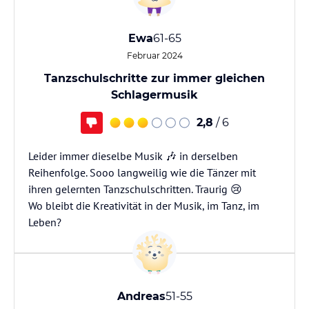
Ewa
61-65
Februar 2024
Tanzschulschritte zur immer gleichen
Schlagermusik
2,8
/ 6
Leider immer dieselbe Musik 🎶 in derselben
Reihenfolge. Sooo langweilig wie die Tänzer mit
ihren gelernten Tanzschulschritten. Traurig 😢
Wo bleibt die Kreativität in der Musik, im Tanz, im
Andreas
51-55