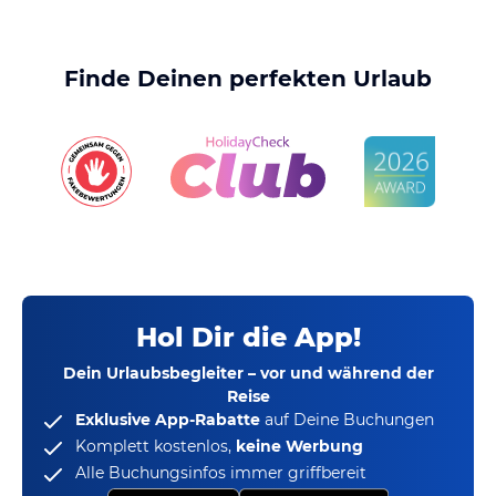
Finde Deinen perfekten Urlaub
Hol Dir die App!
Dein Urlaubsbegleiter – vor und während der
Reise
Exklusive App-Rabatte
auf Deine Buchungen
Komplett kostenlos,
keine Werbung
Alle Buchungsinfos immer griffbereit