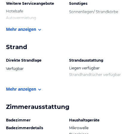
Weitere Serviceangebote
Sonstiges
Hotelsafe
Sonnenliegen/ Strandkörbe
Autovermietung
Mehr anzeigen
Strand
Direkte Strandlage
Strandausstattung
Liegen verfügbar
Verfügbar
Strandhandtücher verfügbar
Mehr anzeigen
Zimmerausstattung
Badezimmer
Haushaltsgeräte
Badezimmerdetails
Mikrowelle