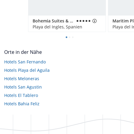
Bohemia Suites & Spa - Adults only
Maritim P
Playa del Ingles, Spanien
Playa del 
Orte in der Nähe
Hotels
San Fernando
Hotels
Playa del Aguila
Hotels
Meloneras
Hotels
San Agustin
Hotels
El Tablero
Hotels
Bahia Feliz