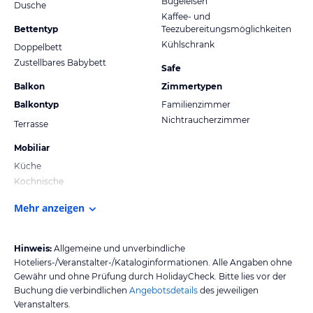
Bügeleisen
Dusche
Kaffee- und
Bettentyp
Teezubereitungsmöglichkeiten
Kühlschrank
Doppelbett
Zustellbares Babybett
Safe
Balkon
Zimmertypen
Balkontyp
Familienzimmer
Nichtraucherzimmer
Terrasse
Mobiliar
Küche
Kochnische
Mehr anzeigen
Hinweis:
Allgemeine und unverbindliche
Hoteliers-/Veranstalter-/Kataloginformationen. Alle Angaben ohne
Gewähr und ohne Prüfung durch HolidayCheck. Bitte lies vor der
Buchung die verbindlichen
Angebotsdetails
des jeweiligen
Veranstalters.