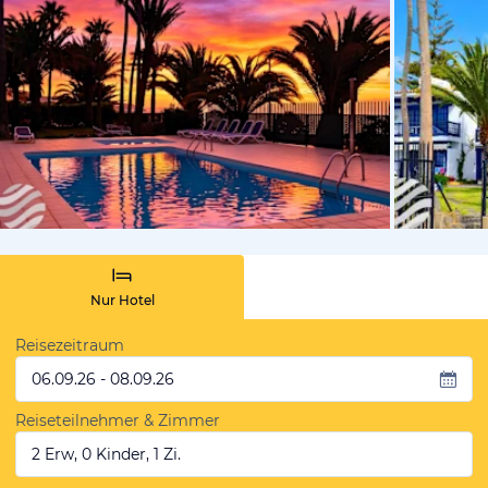
von Booki
Nur Hotel
Reisezeitraum
06.09.26 - 08.09.26
Reiseteilnehmer & Zimmer
2 Erw, 0 Kinder, 1 Zi.