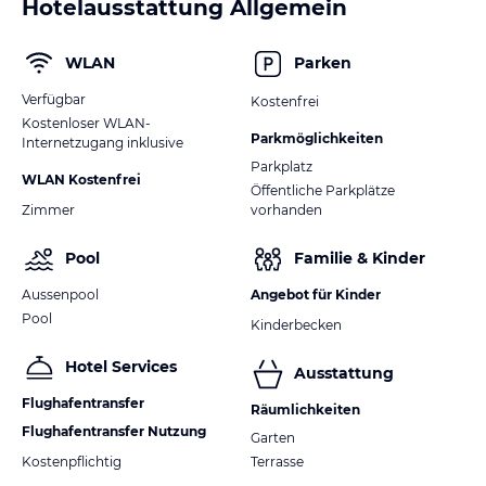
Hotelausstattung Allgemein
WLAN
Parken
Verfügbar
Kostenfrei
Kostenloser WLAN-
Parkmöglichkeiten
Internetzugang inklusive
Parkplatz
WLAN Kostenfrei
Öffentliche Parkplätze
Zimmer
vorhanden
Pool
Familie & Kinder
Aussenpool
Angebot für Kinder
Pool
Kinderbecken
Hotel Services
Ausstattung
Flughafentransfer
Räumlichkeiten
Flughafentransfer Nutzung
Garten
Kostenpflichtig
Terrasse