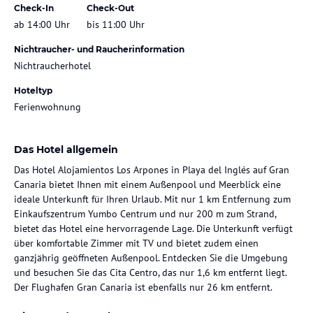
Check-In
Check-Out
ab 14:00 Uhr
bis 11:00 Uhr
Nichtraucher- und Raucherinformation
Nichtraucherhotel
Hoteltyp
Ferienwohnung
Das Hotel allgemein
Das Hotel Alojamientos Los Arpones in Playa del Inglés auf Gran
Canaria bietet Ihnen mit einem Außenpool und Meerblick eine
ideale Unterkunft für Ihren Urlaub. Mit nur 1 km Entfernung zum
Einkaufszentrum Yumbo Centrum und nur 200 m zum Strand,
bietet das Hotel eine hervorragende Lage. Die Unterkunft verfügt
über komfortable Zimmer mit TV und bietet zudem einen
ganzjährig geöffneten Außenpool. Entdecken Sie die Umgebung
und besuchen Sie das Cita Centro, das nur 1,6 km entfernt liegt.
Der Flughafen Gran Canaria ist ebenfalls nur 26 km entfernt.