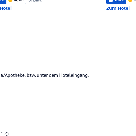
101 Bew.
Hotel
Zum Hotel
cia/Apotheke, bzw. unter dem Hoteleingang.
:-))