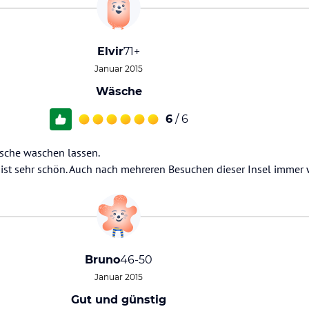
Elvir
71+
Januar 2015
Wäsche
6
/ 6
sche waschen lassen.
 ist sehr schön. Auch nach mehreren Besuchen dieser Insel immer 
Bruno
46-50
Januar 2015
Gut und günstig