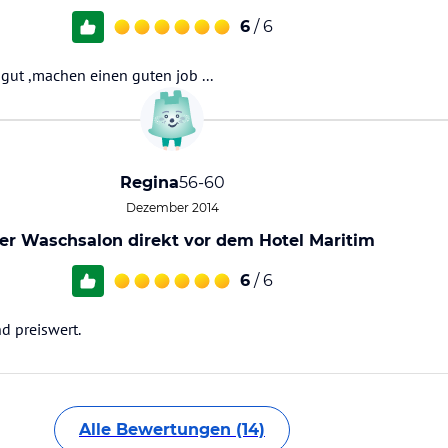
6
/ 6
r gut ,machen einen guten job ...
Regina
56-60
Dezember 2014
er Waschsalon direkt vor dem Hotel Maritim
6
/ 6
d preiswert.
Alle Bewertungen (14)