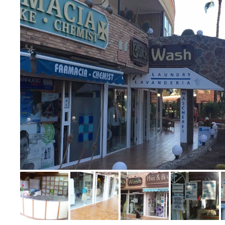
Bild melden
von Thorsten