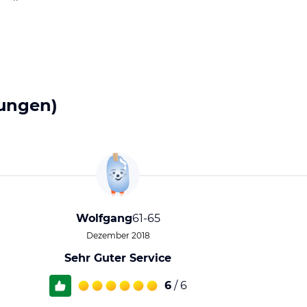
ungen)
Wolfgang
61-65
Dezember 2018
Sehr Guter Service
6
/ 6