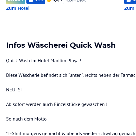
4.644 Bew.
Zum Hotel
Zum 
Infos Wäscherei Quick Wash
Quick Wash im Hotel Maritim Playa !
Diese Wäscherie befindet sich "unten", rechts neben der Farma
NEU IST
Ab sofort werden auch Einzelstücke gewaschen !
So nach dem Motto
"T-Shirt morgens gebracht & abends wieder schwitzig gemacht" 