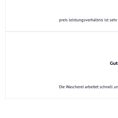
preis leistungsverhältnis ist seh
Gut
Die Wascherei arbeitet schnell un