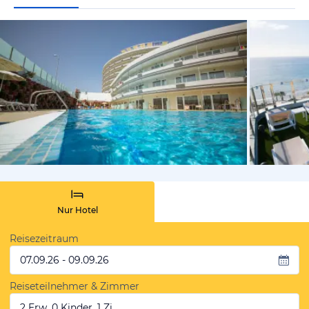
von Expedi
Nur Hotel
Reisezeitraum
07.09.26 - 09.09.26
Reiseteilnehmer & Zimmer
2 Erw, 0 Kinder, 1 Zi.