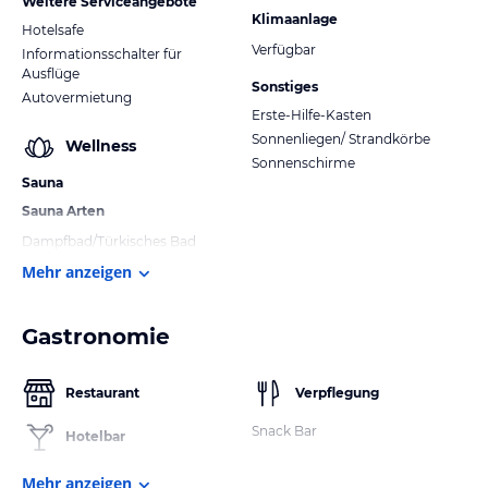
Weitere Serviceangebote
Klimaanlage
Hotelsafe
Verfügbar
Informationsschalter für
Ausflüge
Sonstiges
Autovermietung
Erste-Hilfe-Kasten
Sonnenliegen/ Strandkörbe
Wellness
Sonnenschirme
Sauna
Sauna Arten
Dampfbad/Türkisches Bad
Mehr anzeigen
Gastronomie
Restaurant
Verpflegung
Snack Bar
Hotelbar
Mehr anzeigen