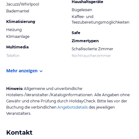
Haushaltsgeräte
Jacuzzi/Whirlpool
Bügeleisen
Bademantel
Kaffee- und
Klimatisierung
Teezubereitungsmöglichkeiten
Heizung
Safe
Klimaanlage
Zimmertypen
Multimedia
Schallisolierte Zimmer
Telefon
Nichtraucherzimmer
Mehr anzeigen
Hinweis:
Allgemeine und unverbindliche
Hoteliers-/Veranstalter-/Kataloginformationen. Alle Angaben ohne
Gewähr und ohne Prüfung durch HolidayCheck. Bitte lies vor der
Buchung die verbindlichen
Angebotsdetails
des jeweiligen
Veranstalters.
Kontakt