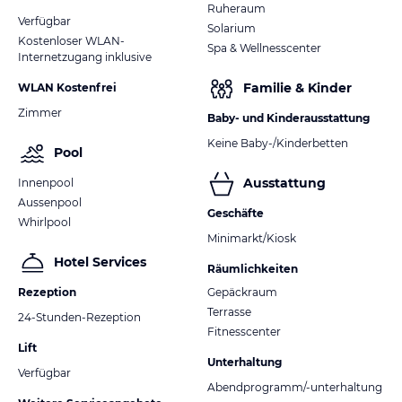
Ruheraum
Verfügbar
Solarium
Kostenloser WLAN-
Spa & Wellnesscenter
Internetzugang inklusive
Familie & Kinder
WLAN Kostenfrei
Zimmer
Baby- und Kinderausstattung
Keine Baby-/Kinderbetten
Pool
Ausstattung
Innenpool
Aussenpool
Geschäfte
Whirlpool
Minimarkt/Kiosk
Hotel Services
Räumlichkeiten
Rezeption
Gepäckraum
Terrasse
24-Stunden-Rezeption
Fitnesscenter
Lift
Unterhaltung
Verfügbar
Abendprogramm/-unterhaltung