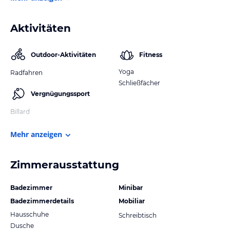
Aktivitäten
Outdoor-Aktivitäten
Fitness
Yoga
Radfahren
Schließfächer
Vergnügungssport
Billard
Mehr anzeigen
Zimmerausstattung
Badezimmer
Minibar
Badezimmerdetails
Mobiliar
Hausschuhe
Schreibtisch
Dusche