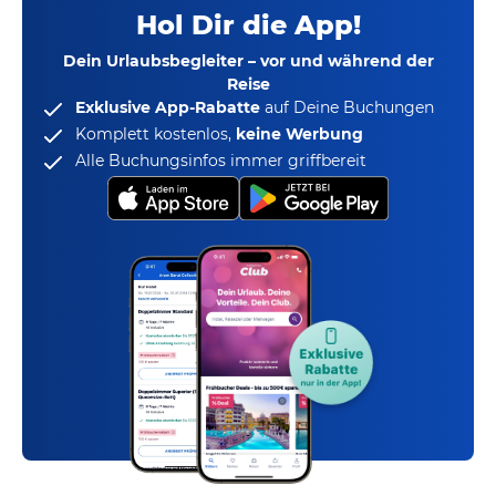
Hol Dir die App!
Dein Urlaubsbegleiter – vor und während der
Reise
Exklusive App-Rabatte
auf Deine Buchungen
Komplett kostenlos,
keine Werbung
Alle Buchungsinfos immer griffbereit