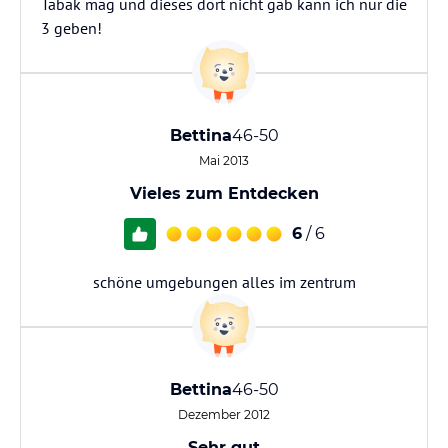
Tabak mag und dieses dort nicht gab kann ich nur die
3 geben!
Bettina
46-50
Mai 2013
Vieles zum Entdecken
6
/ 6
schöne umgebungen alles im zentrum
Bettina
46-50
Dezember 2012
Sehr gut