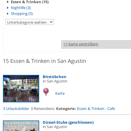
Essen & Trinken (15)
Nightlife (3)
Shopping (5)
<< Karte vergrößern
15 Essen & Trinken in San Agustin
Bitstübchen
in San Agustin
Karte
3 Urlaubsbilder
0 Reisevideos
Kategorie:
Essen & Trinken
-
Cafe
Düssel-Stube (geschlossen)
in San Agustin