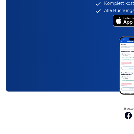
Komplett kost
Alle Buchungs
Besuc