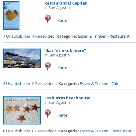
Restaurant El Capitan
in San Agustin
Karte
7 Urlaubsbilder
1 Reisevideo
Kategorie:
Essen & Trinken
-
Restaurant
Ilkas "drinks & more"
in San Agustin
Karte
4 Urlaubsbilder
0 Reisevideos
Kategorie:
Essen & Trinken
-
Cafe
Las Burras Beachhouse
in San Agustin
Karte
0 Urlaubsbilder
0 Reisevideos
Kategorie:
Essen & Trinken
-
Restaurant