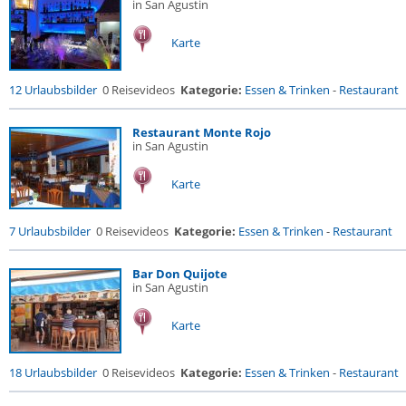
in San Agustin
Karte
12 Urlaubsbilder
0 Reisevideos
Kategorie:
Essen & Trinken
-
Restaurant
Restaurant Monte Rojo
in San Agustin
Karte
7 Urlaubsbilder
0 Reisevideos
Kategorie:
Essen & Trinken
-
Restaurant
Bar Don Quijote
in San Agustin
Karte
18 Urlaubsbilder
0 Reisevideos
Kategorie:
Essen & Trinken
-
Restaurant