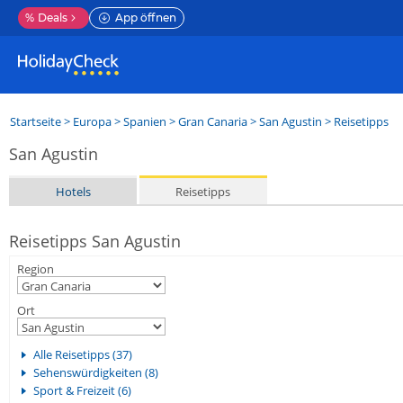
%
Deals
App öffnen
Startseite
>
Europa
>
Spanien
>
Gran Canaria
>
San Agustin
> Reisetipps
San Agustin
Hotels
Reisetipps
Reisetipps San Agustin
Region
Ort
Alle Reisetipps (37)
Sehenswürdigkeiten (8)
Sport & Freizeit (6)