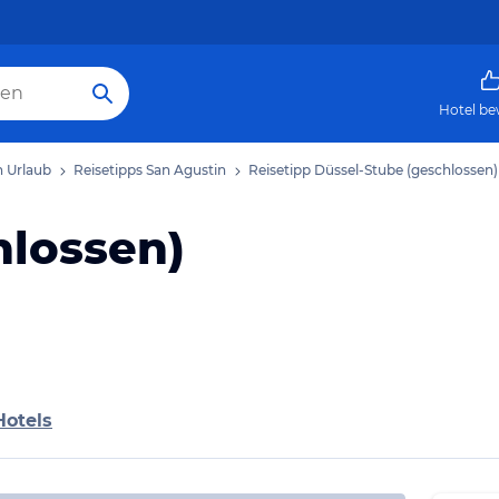
Hotel be
n Urlaub
Reisetipps San Agustin
Reisetipp Düssel-Stube (geschlossen)
hlossen)
Hotels