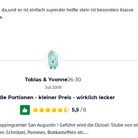
da,und es ist einfach super.der heiße stein ist besonders klasse
e.
Tobias & Yvonne
26-30
Juli 2009
ße Portionen - kleiner Preis - wirklich lecker
5,5
/ 6
hoppingcenter San Augustin ! Geführt wird die Düssel-Stube von 
en Schnitzel, Pommes, Bratkartoffeln etc....