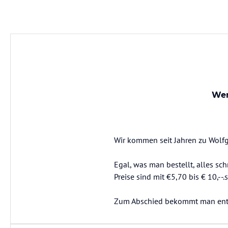
Wen
Wir kommen seit Jahren zu Wolfg
Egal, was man bestellt, alles sc
Preise sind mit €5,70 bis € 10,--
Zum Abschied bekommt man entwe