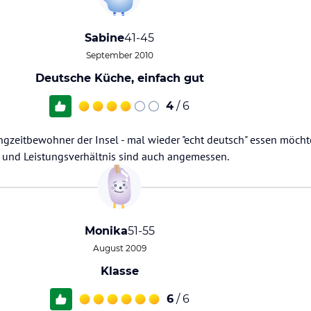
Sabine
41-45
September 2010
Deutsche Küche, einfach gut
4
/ 6
gzeitbewohner der Insel - mal wieder "echt deutsch" essen möchte
s- und Leistungsverhältnis sind auch angemessen.
Monika
51-55
August 2009
Klasse
6
/ 6