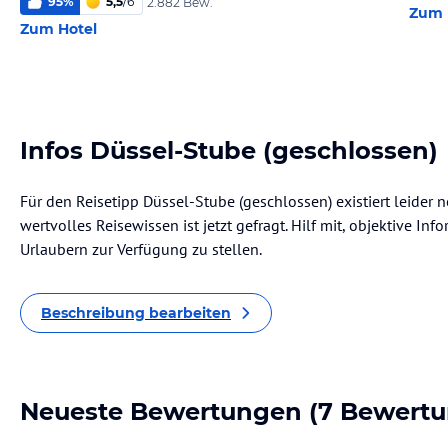
95
%
5,5
/
6
2.882 Bew.
Zum 
Zum Hotel
Infos Düssel-Stube (geschlossen)
Für den Reisetipp Düssel-Stube (geschlossen) existiert leider
wertvolles Reisewissen ist jetzt gefragt. Hilf mit, objektive I
Urlaubern zur Verfügung zu stellen.
Beschreibung bearbeiten
Neueste Bewertungen
(7 Bewertu