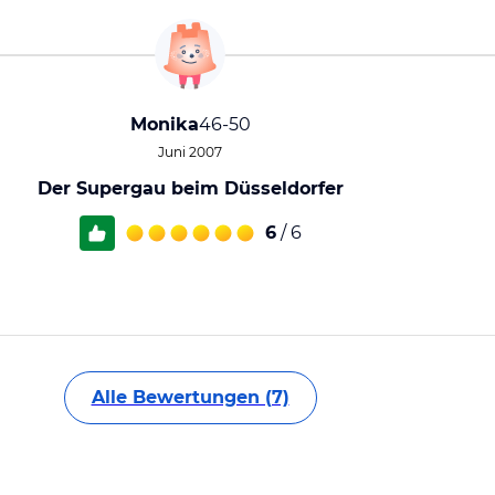
Monika
46-50
Juni 2007
Der Supergau beim Düsseldorfer
6
/ 6
Alle Bewertungen (7)