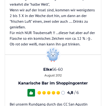
verkehrt die "halbe Welt",
Wenn wir auf der Insel sind, kommen wir wenigstens
2 bis 3 X in der Woche dort hin, um dann an der
"frischen Luft" einen, zwei oder auch .... Drinks zu
genießen.
Für mich NUR Traubensaft !! ...dieser hat aber auf der
Flasche so ein komisches Zeichen von ca. 12 % :-)) .
Ob rot oder weiß, man kann ihn gut trinken.
Elke
56-60
August 2012
Kanarische Bar im Shoppingcenter
4,8
/ 6
Bei unserm Rundgang durch das CC San Agustin