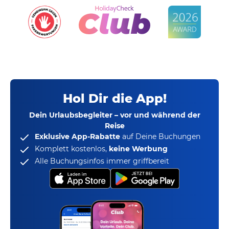
Hol Dir die App!
Dein Urlaubsbegleiter – vor und während der
Reise
Exklusive App-Rabatte
auf Deine Buchungen
Komplett kostenlos,
keine Werbung
Alle Buchungsinfos immer griffbereit