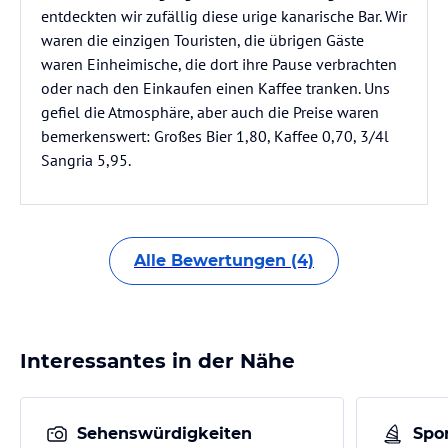
entdeckten wir zufällig diese urige kanarische Bar. Wir
waren die einzigen Touristen, die übrigen Gäste
waren Einheimische, die dort ihre Pause verbrachten
oder nach den Einkaufen einen Kaffee tranken. Uns
gefiel die Atmosphäre, aber auch die Preise waren
bemerkenswert: Großes Bier 1,80, Kaffee 0,70, 3/4l
Sangria 5,95.
Alle Bewertungen (4)
Interessantes in der Nähe
Sehenswürdigkeiten
Spor