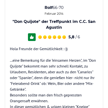
Rolf
66-70
Februar 2014
"Don Quijote" der Treffpunkt im C.C. San
Agustin
5,8
/ 6
Hola Freunde der Gemütlichkeit :-))
...eine Bemerkung für die "einsamen Herzen", im "Don
Quijote" bekommt man sehr schnell Kontakt, zu
Urlaubern, Residenten, aber auch zu den "Canarios"
oder "Spanier", denn die genießen hier- nicht nur ihr
"Feierabend-Drink" ob: Wein, Bier oder andere "Mix-
Getränke".
Besonders sollte man den frisch gepressten
Orangensaft erwähnen.
In dieser gemütlichen & urigen kleinen "Kneipe"