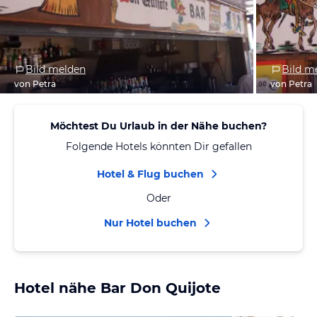
Bild melden
Bild m
von Petra
von Petra
Möchtest Du Urlaub in der Nähe buchen?
Folgende Hotels könnten Dir gefallen
Hotel & Flug buchen
Oder
Nur Hotel buchen
Hotel nähe Bar Don Quijote