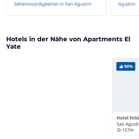
Sehenswürdigkeiten in San Agustin
Agustin
Hotels in der Nähe von Apartments El
Yate
90%
San Agusti
157m