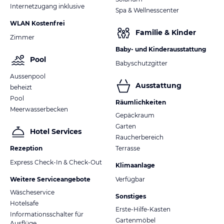
Internetzugang inklusive
Spa & Wellnesscenter
WLAN Kostenfrei
Familie & Kinder
Zimmer
Baby- und Kinderausstattung
Pool
Babyschutzgitter
Aussenpool
Ausstattung
beheizt
Pool
Räumlichkeiten
Meerwasserbecken
Gepäckraum
Garten
Hotel Services
Raucherbereich
Rezeption
Terrasse
Express Check-In & Check-Out
Klimaanlage
Weitere Serviceangebote
Verfügbar
Wäscheservice
Sonstiges
Hotelsafe
Erste-Hilfe-Kasten
Informationsschalter für
Gartenmöbel
Ausflüge