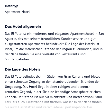
Hoteltyp
Apartment-Hotel
Das Hotel allgemein
Das El Yate ist ein modernes und elegantes Apartmenthotel in San
Agustín, das mit seinem freundlichen Kundenservice und gut
ausgestatteten Apartments beeindruckt. Die Lage des Hotels ist
ideal, um die malerischen Strände der Region zu erkunden, und in
der Nähe finden Sie eine Vielzahl von Restaurants und
Sportangeboten.
Die Lage des Hotels
Das El Yate befindet sich im Süden von Gran Canaria und bietet
einen schnellen Zugang zu den atemberaubenden Stränden der
Umgebung. Das Hotel liegt in einer ruhigen und dennoch
zentralen Gegend, in der Sie eine lebendige Atmosphäre erleben
können. Der Strand ist nur 50 m entfernt und bietet sowohl Sand-,
Fels- als auch Kiesstrände mit flachem Wasser. In der Nähe finden
Sie auch Gaststätten und verschiedene Sportangebote. Der