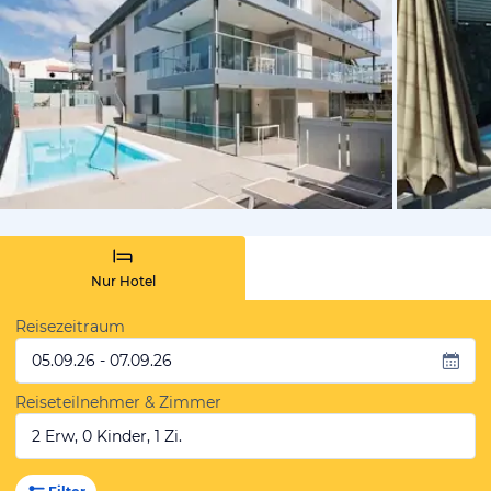
von Booki
Nur Hotel
Reisezeitraum
05.09.26 - 07.09.26
Reiseteilnehmer & Zimmer
2 Erw, 0 Kinder, 1 Zi.