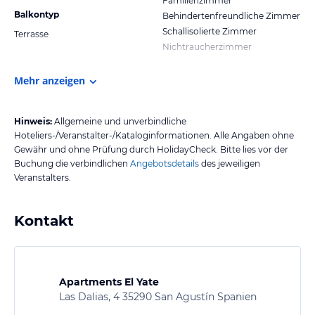
Familienzimmer
Balkontyp
Behindertenfreundliche Zimmer
Schallisolierte Zimmer
Terrasse
Nichtraucherzimmer
Mehr anzeigen
Hinweis:
Allgemeine und unverbindliche
Hoteliers-/Veranstalter-/Kataloginformationen. Alle Angaben ohne
Gewähr und ohne Prüfung durch HolidayCheck. Bitte lies vor der
Buchung die verbindlichen
Angebotsdetails
des jeweiligen
Veranstalters.
Kontakt
Apartments El Yate
Las Dalias, 4 35290 San Agustín Spanien