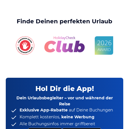
Finde Deinen perfekten Urlaub
Hol Dir die App!
Dein Urlaubsbegleiter – vor und während der
Reise
Exklusive App-Rabatte
auf Deine Buchungen
Komplett kostenlos,
keine Werbung
Alle Buchungsinfos immer griffbereit