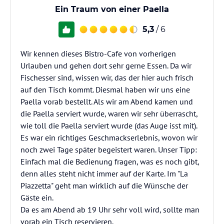
Ein Traum von einer Paella
5,3
/ 6
Wir kennen dieses Bistro-Cafe von vorherigen
Urlauben und gehen dort sehr gerne Essen. Da wir
Fischesser sind, wissen wir, das der hier auch frisch
auf den Tisch kommt. Diesmal haben wir uns eine
Paella vorab bestellt. Als wir am Abend kamen und
die Paella serviert wurde, waren wir sehr überrascht,
wie toll die Paella serviert wurde (das Auge isst mit).
Es war ein richtiges Geschmackserlebnis, wovon wir
noch zwei Tage später begeistert waren. Unser Tipp:
Einfach mal die Bedienung fragen, was es noch gibt,
denn alles steht nicht immer auf der Karte. Im "La
Piazzetta" geht man wirklich auf die Wünsche der
Gäste ein.
Da es am Abend ab 19 Uhr sehr voll wird, sollte man
vorab ein Tisch reservieren.