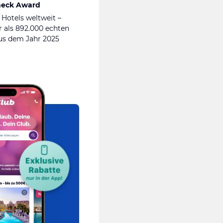
heck Award
 Hotels weltweit –
 als 892.000 echten
s dem Jahr 2025