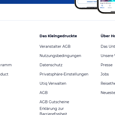
Das Kleingedruckte
Über H
Veranstalter AGB
Das Un
Nutzungsbedingungen
Unsere
ogramm
Datenschutz
Presse
nduct
Privatsphäre-Einstellungen
Jobs
Utiq Verwalten
Reiset
AGB
Neueste
AGB Gutscheine
Erklärung zur
Barrierefreiheit