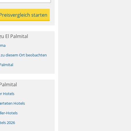
u El Palmital
ima
 zu diesem Ort beobachten
Palmital
Palmital
er Hotels
erteten Hotels
ller-Hotels
tels 2026