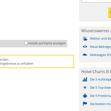
Wissenswertes z
Wetter und Kl
Hotels auf Karte anzeigen
Neue Beiträge
Mietwagen El 
handen.
Ergebnisse zu erhalten
Hotel-Charts El 
Die 5 Aufsteig
Die 5 Top-bew
Die 5 Preisknü
Die besten Ho