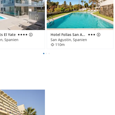
s El Yate
Hotel Folias San Agustín
in, Spanien
San Agustin, Spanien
110m