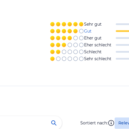
Sehr gut
Gut
Eher gut
Eher schlecht
Schlecht
Sehr schlecht
Sortiert nach:
Rele