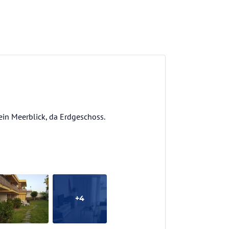
in Meerblick, da Erdgeschoss.
+
4