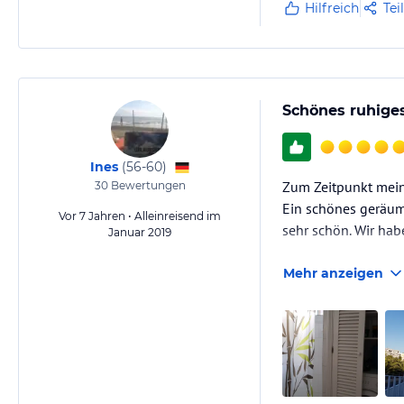
Hilfreich
Tei
Schönes ruhige
Ines
(
56-60
)
Zum Zeitpunkt mein
30
Bewertungen
Ein schönes geräumi
Vor 7 Jahren • Alleinreisend im
sehr schön. Wir hab
Januar 2019
Mehr anzeigen