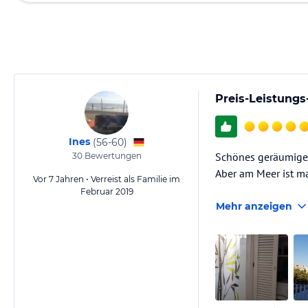
Preis-Leistungs
Ines
(
56-60
)
Schönes geräumiges 
30
Bewertungen
Aber am Meer ist m
Vor 7 Jahren • Verreist als Familie im
Februar 2019
Mehr anzeigen