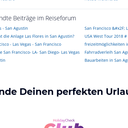
ndte Beiträge im Reiseforum
s - San Agustin
t die Anlage Las Flores in San Agustin?
isco - Las Vegas - San Francisco
freizeitmöglichkeiten 
e San Francisco- LA- San Diego- Las Vegas
Fahrradverleih San Ag
tin
Bauarbeiten in San Ag
inde Deinen perfekten Urla