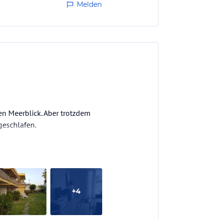
Melden
en Meerblick. Aber trotzdem
geschlafen.
+
4