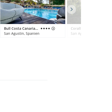
Bull Costa Canaria & Spa - Adults only
Corallium Beach by Lopesan Hotels - Adults only
San Agustin, Spanien
San Agustin, Spanien