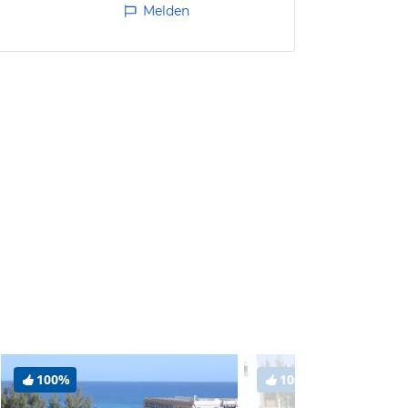
Melden
100%
100%