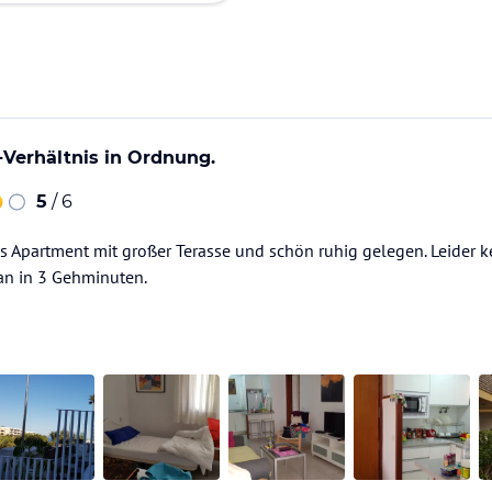
-Verhältnis in Ordnung.
5
/ 6
Apartment mit großer Terasse und schön ruhig gelegen. Leider ke
an in 3 Gehminuten.