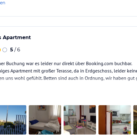
len
s Apartment
5
/ 6
er Buchung war es leider nur direkt über Booking.com buchbar.
ges Apartment mit großer Terasse, da in Erdgeschoss, leider kein
en uns wohl gefühlt. Betten sind auch in Ordnung, wir haben gut 