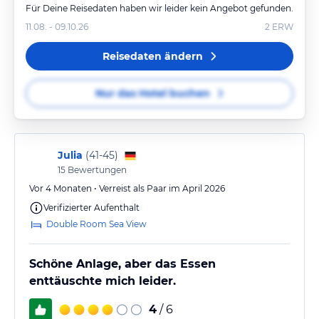
Für Deine Reisedaten haben wir leider kein Angebot gefunden.
11.08. - 09.10.26
2
ERW
Reisedaten ändern
Nur das Hotel buchen
Julia
(
41-45
)
15
Bewertungen
Vor 4 Monaten • Verreist als Paar im April 2026
Verifizierter Aufenthalt
Double Room Sea View
Schöne Anlage, aber das Essen
enttäuschte mich leider.
4
/ 6