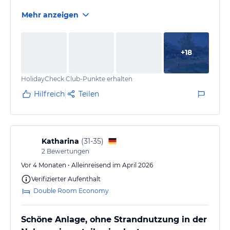
Steine und das Meer ist kaum begehbar.
Mehr anzeigen
+
18
HolidayCheck Club-Punkte erhalten
Hilfreich
Teilen
Katharina
(
31-35
)
2
Bewertungen
Vor 4 Monaten • Alleinreisend im April 2026
Verifizierter Aufenthalt
Double Room Economy
Schöne Anlage, ohne Strandnutzung in der