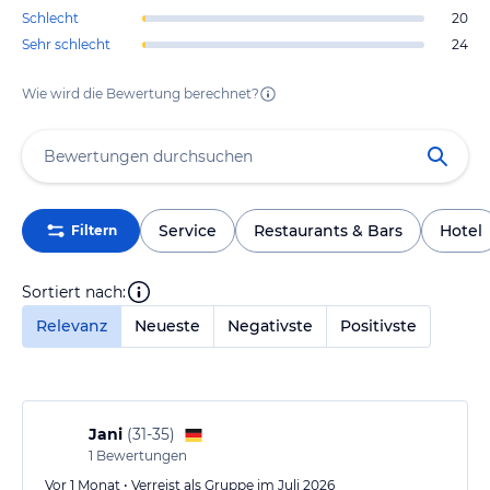
Schlecht
20
Sehr schlecht
24
Wie wird die Bewertung berechnet?
Service
Restaurants & Bars
Hotel
Filtern
Sortiert nach:
Relevanz
Neueste
Negativste
Positivste
Jani
(
31-35
)
1
Bewertungen
Vor 1 Monat • Verreist als Gruppe im Juli 2026