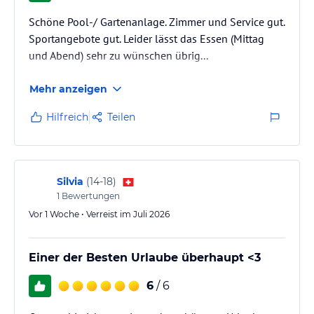
Schöne Pool-/ Gartenanlage. Zimmer und Service gut.
Sportangebote gut. Leider lässt das Essen (Mittag
und Abend) sehr zu wünschen übrig...
Mehr anzeigen
Hilfreich
Teilen
Silvia
(
14-18
)
1
Bewertungen
Vor 1 Woche • Verreist im Juli 2026
Einer der Besten Urlaube überhaupt <3
6
/ 6