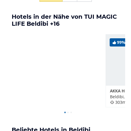
Hotels in der Nähe von TUI MAGIC
LIFE Beldibi +16
99%
Beldibi, Tü
303m
Beliebte Hotels in Beldibi