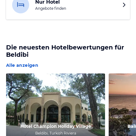
Nur Hotel
Angebote finden
Die neuesten Hotelbewertungen für
Beldibi
Alle anzeigen
Hotel Champion Holiday Village
Bal
Beldibi, Turkish Riviera