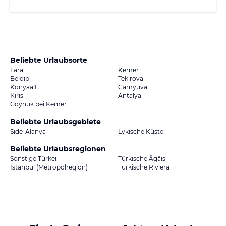
Beliebte Urlaubsorte
Lara
Kemer
Beldibi
Tekirova
Konyaalti
Camyuva
Kiris
Antalya
Göynük bei Kemer
Beliebte Urlaubsgebiete
Side-Alanya
Lykische Küste
Beliebte Urlaubsregionen
Sonstige Türkei
Türkische Ägäis
Istanbul (Metropolregion)
Türkische Riviera