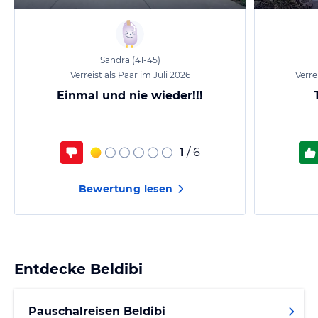
Sandra
(41-45)
Verreist als Paar im Juli 2026
Verre
Einmal und nie wieder!!!
1
/ 6
Bewertung lesen
Entdecke
Beldibi
Pauschalreisen Beldibi