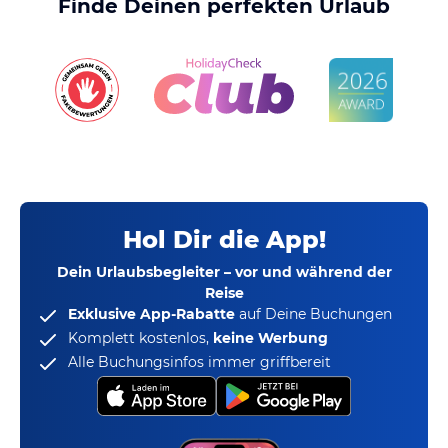
Finde Deinen perfekten Urlaub
Hol Dir die App!
Dein Urlaubsbegleiter – vor und während der
Reise
Exklusive App-Rabatte
auf Deine Buchungen
Komplett kostenlos,
keine Werbung
Alle Buchungsinfos immer griffbereit