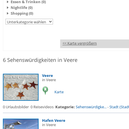
Essen & Trinken (0)
Nightlife (0)
Shopping (0)
<< Karte vergrößern
6 Sehenswürdigkeiten in Veere
Veere
in Veere
Karte
0 Urlaubsbilder
0 Reisevideos
Kategorie:
Sehenswürdigke...
-
Stadt (Stadt
Hafen Veere
in Veere