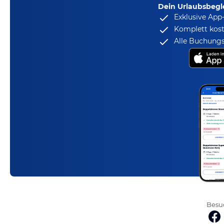
Dein Urlaubsbegle
Exklusive App
Komplett kost
Alle Buchungs
Besuc