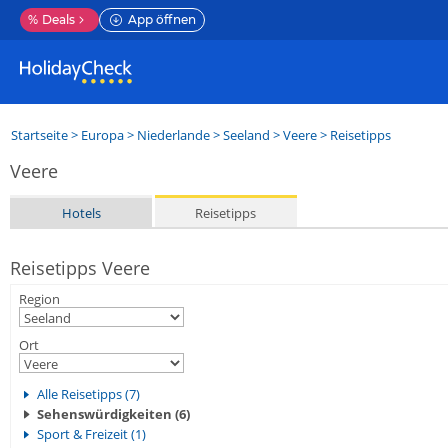
%
Deals
App öffnen
Startseite
>
Europa
>
Niederlande
>
Seeland
>
Veere
> Reisetipps
Veere
Hotels
Reisetipps
Reisetipps Veere
Region
Ort
Alle Reisetipps (7)
Sehenswürdigkeiten (6)
Sport & Freizeit (1)