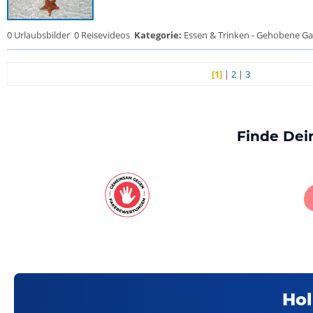
0 Urlaubsbilder
0 Reisevideos
Kategorie:
Essen & Trinken - Gehobene Gas
[1]
|
2
|
3
Finde Dei
Hol