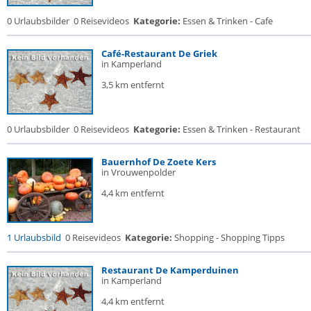
0 Urlaubsbilder
0 Reisevideos
Kategorie:
Essen & Trinken - Cafe
Café-Restaurant De Griek
in Kamperland
3,5 km entfernt
0 Urlaubsbilder
0 Reisevideos
Kategorie:
Essen & Trinken - Restaurant
Bauernhof De Zoete Kers
in Vrouwenpolder
4,4 km entfernt
1 Urlaubsbild
0 Reisevideos
Kategorie:
Shopping - Shopping Tipps
Restaurant De Kamperduinen
in Kamperland
4,4 km entfernt