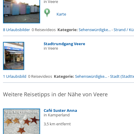
in Veere
Karte
8 Urlaubsbilder
0 Reisevideos
Kategorie:
Sehenswürdigke...
-
Strand / Küs
Stadtrundgang Veere
in Veere
1 Urlaubsbild
0 Reisevideos
Kategorie:
Sehenswürdigke...
-
Stadt (Stadtte
Weitere Reisetipps in der Nähe von Veere
Café Suster Anna
in Kamperland
3,5 km entfernt