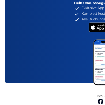
Dein Urlaubsbegle
Exklusive App
Komplett kost
Alle Buchungs
Besuc