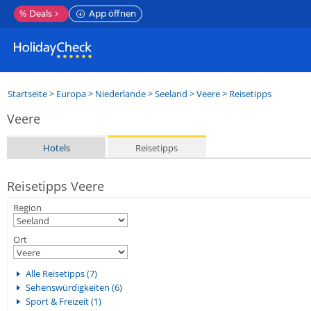
%
Deals
App öffnen
Startseite
>
Europa
>
Niederlande
>
Seeland
>
Veere
> Reisetipps
Veere
Hotels
Reisetipps
Reisetipps Veere
Region
Ort
Alle Reisetipps (7)
Sehenswürdigkeiten (6)
Sport & Freizeit (1)