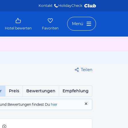
Kontakt
HolidayCheck 
Menü
Hotel bewerten
Favoriten
Teilen
r
Preis
Bewertungen
Empfehlung
gs und Bewertungen findest Du
hier