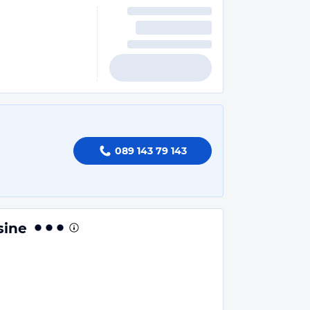
089 143 79 143
sine