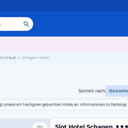
en Urlaub
Schagen Hotels
Sortiert nach:
Bestselle
eigt unsere am häufigsten gebuchten Hotels an. Informationen zu Rankin
Slot Hotel Schagen