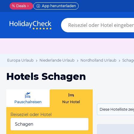
%
Deals
App herunterladen
Europa Urlaub
Niederlande Urlaub
Nordholland Urlaub
Schag
Hotels Schagen
Pauschalreisen
Nur Hotel
Diese Hotelliste z
Reiseziel oder Hotel
Schagen