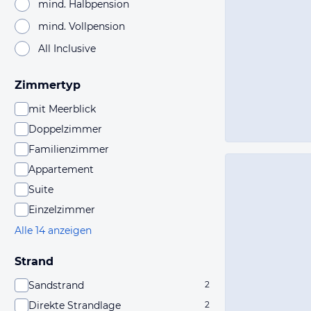
mind. Halbpension
mind. Vollpension
All Inclusive
Zimmertyp
mit Meerblick
Doppelzimmer
Familienzimmer
Appartement
Suite
Einzelzimmer
Alle 14 anzeigen
Strand
Sandstrand
2
Direkte Strandlage
2