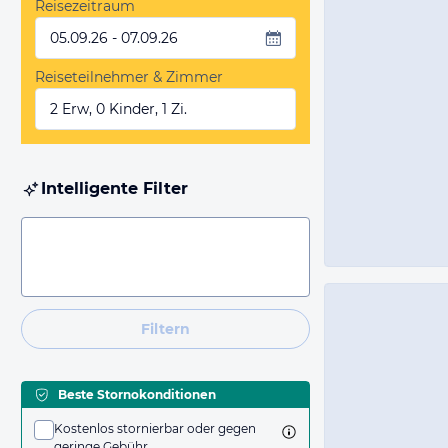
Reisezeitraum
05.09.26 - 07.09.26
Reiseteilnehmer & Zimmer
2 Erw, 0 Kinder, 1 Zi.
Intelligente Filter
Filtern
Beste Stornokonditionen
Kostenlos stornierbar oder gegen
geringe Gebühr