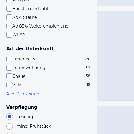
Parkplatz
Haustiere erlaubt
Ab 4 Sterne
Ab 85% Weiterempfehlung
WLAN
Art der Unterkunft
Ferienhaus
241
Ferienwohnung
67
Chalet
58
Villa
18
Alle 13 anzeigen
Verpflegung
beliebig
mind. Frühstück