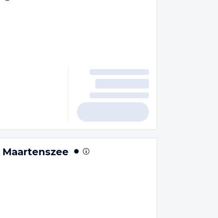
t Maartenszee