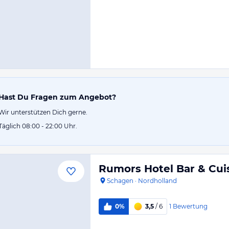
Hast Du Fragen zum Angebot?
Wir unterstützen Dich gerne.
Täglich 08:00 - 22:00 Uhr.
Rumors Hotel Bar & Cui
Schagen
·
Nordholland
1
Bewertung
0%
3,5
/ 6