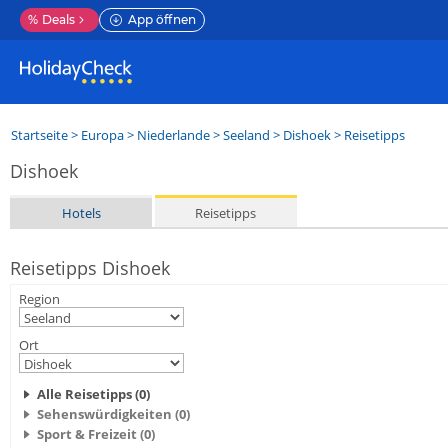
%
Deals
App öffnen
Startseite
>
Europa
>
Niederlande
>
Seeland
>
Dishoek
> Reisetipps
Dishoek
Hotels
Reisetipps
Reisetipps Dishoek
Region
Ort
Alle Reisetipps (0)
Sehenswürdigkeiten (0)
Sport & Freizeit (0)