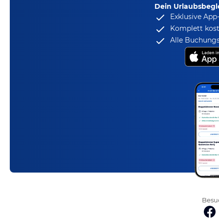
Dein Urlaubsbegle
Exklusive App
Komplett kost
Alle Buchungs
Besuc