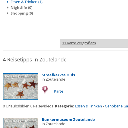
Essen & Trinken (1)
Nightlife (0)
Shopping (0)
<< Karte vergrößern
4 Reisetipps in Zoutelande
Streefkerkse Huis
in Zoutelande
Karte
0 Urlaubsbilder
0 Reisevideos
Kategorie:
Essen & Trinken
-
Gehobene Gas
Bunkermuseum Zoutelande
in Zoutelande