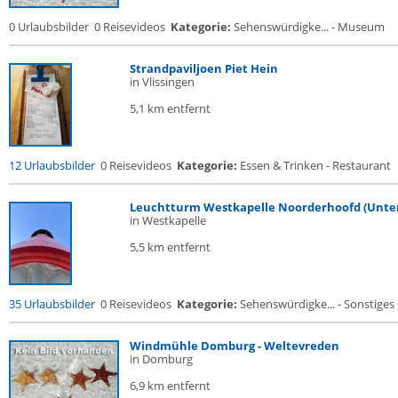
0 Urlaubsbilder
0 Reisevideos
Kategorie:
Sehenswürdigke... - Museum
Strandpaviljoen Piet Hein
in Vlissingen
5,1 km entfernt
12 Urlaubsbilder
0 Reisevideos
Kategorie:
Essen & Trinken - Restaurant
Leuchtturm Westkapelle Noorderhoofd (Unte
in Westkapelle
5,5 km entfernt
35 Urlaubsbilder
0 Reisevideos
Kategorie:
Sehenswürdigke... - Sonstige
Windmühle Domburg - Weltevreden
in Domburg
6,9 km entfernt