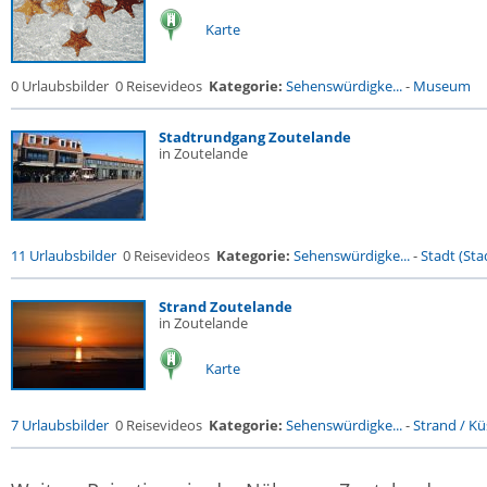
Karte
0 Urlaubsbilder
0 Reisevideos
Kategorie:
Sehenswürdigke...
-
Museum
Stadtrundgang Zoutelande
in Zoutelande
11 Urlaubsbilder
0 Reisevideos
Kategorie:
Sehenswürdigke...
-
Stadt (Stad
Strand Zoutelande
in Zoutelande
Karte
7 Urlaubsbilder
0 Reisevideos
Kategorie:
Sehenswürdigke...
-
Strand / Küs