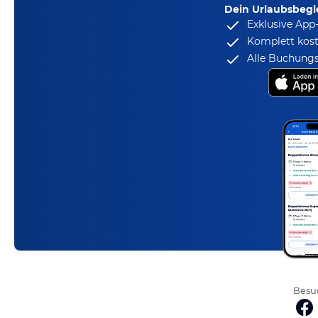
Dein Urlaubsbegle
Exklusive App
Komplett kost
Alle Buchungs
Besuc