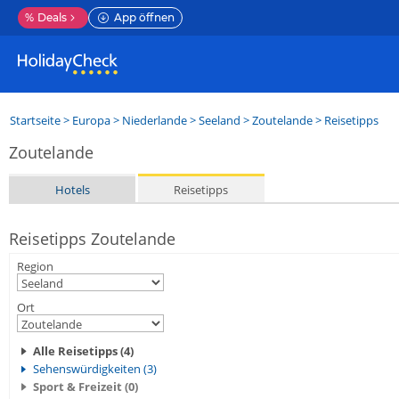
%
Deals
App öffnen
Startseite
>
Europa
>
Niederlande
>
Seeland
>
Zoutelande
> Reisetipps
Zoutelande
Hotels
Reisetipps
Reisetipps Zoutelande
Region
Ort
Alle Reisetipps (4)
Sehenswürdigkeiten (3)
Sport & Freizeit (0)