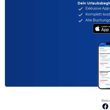
Dein Urlaubsbegle
Exklusive App
Komplett kost
Alle Buchungs
Besuc