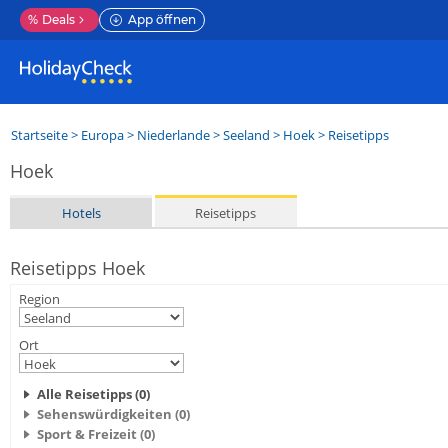
%
Deals
App öffnen
Startseite
>
Europa
>
Niederlande
>
Seeland
>
Hoek
> Reisetipps
Hoek
Hotels
Reisetipps
Reisetipps Hoek
Region
Ort
Alle Reisetipps (0)
Sehenswürdigkeiten (0)
Sport & Freizeit (0)