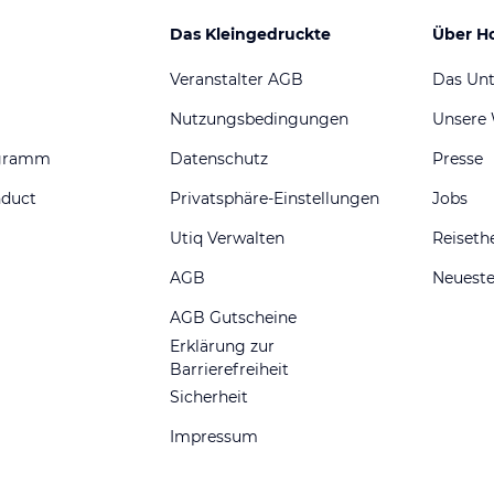
Das Kleingedruckte
Über H
Veranstalter AGB
Das Un
Nutzungsbedingungen
Unsere
ogramm
Datenschutz
Presse
nduct
Privatsphäre-Einstellungen
Jobs
Utiq Verwalten
Reiset
AGB
Neueste
AGB Gutscheine
Erklärung zur
Barrierefreiheit
Sicherheit
Impressum