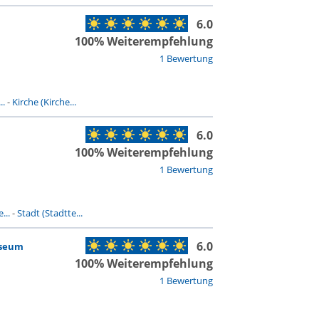
6.0
100% Weiterempfehlung
1 Bewertung
..
-
Kirche (Kirche...
6.0
100% Weiterempfehlung
1 Bewertung
...
-
Stadt (Stadtte...
6.0
seum
100% Weiterempfehlung
1 Bewertung