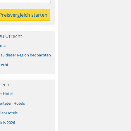
zu Utrecht
ima
 zu dieser Region beobachten
recht
recht
er Hotels
erteten Hotels
ller-Hotels
tels 2026