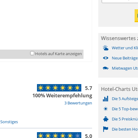
Wissenswertes 
Wetter und Kl
Hotels auf Karte anzeigen
Neue Beiträge
Mietwagen Ut
5.7
Hotel-Charts Ut
100% Weiterempfehlung
Die 5 Aufsteig
3 Bewertungen
Die 5 Top-bew
Die 5 Preisknü
-
Sonstiges
Die besten Ho
5.0