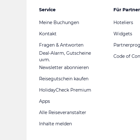
Service
Für Partner
Meine Buchungen
Hoteliers
Kontakt
Widgets
Fragen & Antworten
Partnerpr
Deal-Alarm, Gutscheine
Code of Co
uvm.
Newsletter abonnieren
Reisegutschein kaufen
HolidayCheck Premium
Apps
Alle Reiseveranstalter
Inhalte melden