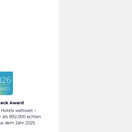
heck Award
 Hotels weltweit –
 als 892.000 echten
s dem Jahr 2025