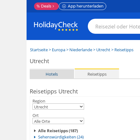
%
Deals
App herunterladen
Startseite
>
Europa
>
Niederlande
>
Utrecht
> Reisetipps
Utrecht
Hotels
Reisetipps
Reisetipps Utrecht
Region
Ort
Alle Reisetipps (187)
Sehenswürdigkeiten (24)