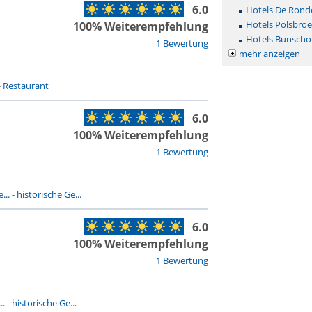
6.0
Hotels De Rond
Hotels Polsbro
100% Weiterempfehlung
Hotels Bunscho
1 Bewertung
mehr anzeigen
-
Restaurant
6.0
100% Weiterempfehlung
1 Bewertung
...
-
historische Ge...
6.0
100% Weiterempfehlung
1 Bewertung
..
-
historische Ge...