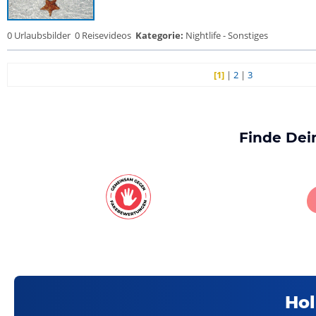
0 Urlaubsbilder
0 Reisevideos
Kategorie:
Nightlife - Sonstiges
[1]
|
2
|
3
Finde Dei
Hol