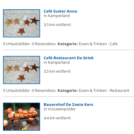
Café Suster Anna
in Kamperland
3,5 km entfernt
0 Urlaubsbilder
0 Reisevideos
Kategorie:
Essen & Trinken - Cafe
Café-Restaurant De Griek
in Kamperland
3,5 km entfernt
0 Urlaubsbilder
0 Reisevideos
Kategorie:
Essen & Trinken - Restaurant
Bauernhof De Zoete Kers
in Vrouwenpolder
4,4 km entfernt