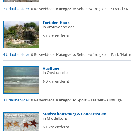
7 Urlaubsbilder
0 Reisevideos
Kategorie:
Sehenswürdigke... - Strand / Küs
Fort den Haak
in Vrouwenpolder
5,1 km entfernt
4 Urlaubsbilder
0 Reisevideos
Kategorie:
Sehenswürdigke... - Park (Naturr
Ausflüge
in Oostkapelle
6,0 km entfernt
3 Urlaubsbilder
0 Reisevideos
Kategorie:
Sport & Freizeit - Ausflüge
Stadsschouwburg & Concertzalen
in Middelburg
6,1 km entfernt