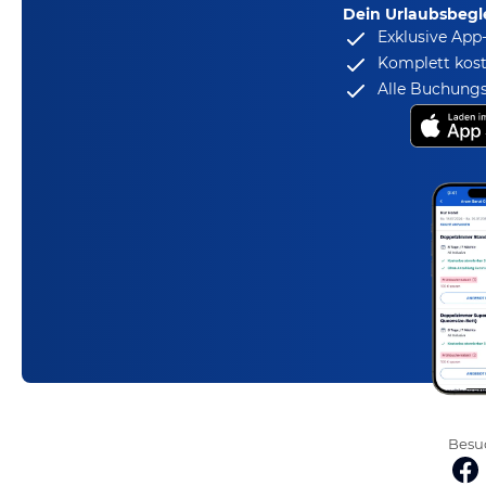
Dein Urlaubsbegle
Exklusive App
Komplett kost
Alle Buchungs
Besuc