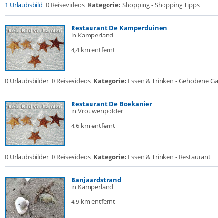
1 Urlaubsbild
0 Reisevideos
Kategorie:
Shopping - Shopping Tipps
Restaurant De Kamperduinen
in Kamperland
4,4 km entfernt
0 Urlaubsbilder
0 Reisevideos
Kategorie:
Essen & Trinken - Gehobene Gas
Restaurant De Boekanier
in Vrouwenpolder
4,6 km entfernt
0 Urlaubsbilder
0 Reisevideos
Kategorie:
Essen & Trinken - Restaurant
Banjaardstrand
in Kamperland
4,9 km entfernt