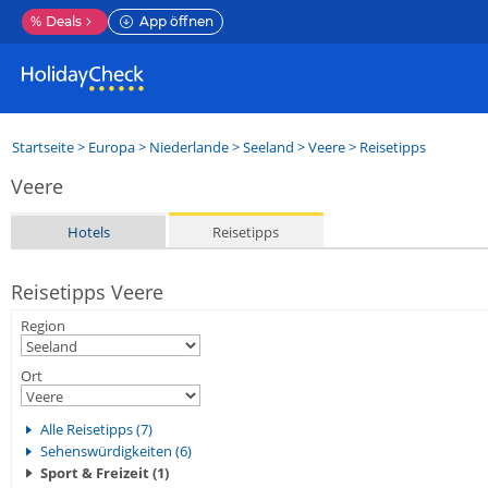
%
Deals
App öffnen
Startseite
>
Europa
>
Niederlande
>
Seeland
>
Veere
> Reisetipps
Veere
Hotels
Reisetipps
Reisetipps Veere
Region
Ort
Alle Reisetipps (7)
Sehenswürdigkeiten (6)
Sport & Freizeit (1)