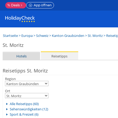
%
Deals
App öffnen
Startseite
>
Europa
>
Schweiz
>
Kanton Graubünden
>
St. Moritz
> Reiseti
St. Moritz
Hotels
Reisetipps
Reisetipps St. Moritz
Region
Ort
Alle Reisetipps (60)
Sehenswürdigkeiten (12)
Sport & Freizeit (6)