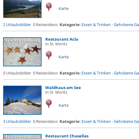
Karte
2 Urlaubsbilder
0 Reisevideos
Kategorie:
Essen & Trinken
-
Gehobene Gas
Restaurant Acla
in St. Moritz
Karte
0 Urlaubsbilder
0 Reisevideos
Kategorie:
Essen & Trinken
-
Gehobene Gas
Waldhaus am See
in St. Moritz
Karte
3 Urlaubsbilder
0 Reisevideos
Kategorie:
Essen & Trinken
-
Gehobene Gas
Restaurant Chasellas