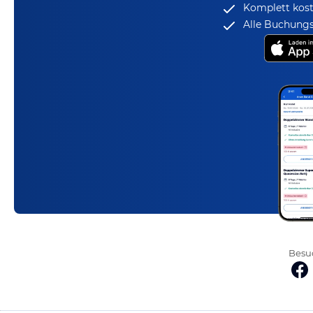
Komplett kost
Alle Buchungs
Besuc