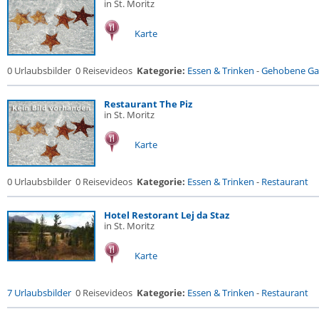
in St. Moritz
Karte
0 Urlaubsbilder
0 Reisevideos
Kategorie:
Essen & Trinken
-
Gehobene Gas
Restaurant The Piz
in St. Moritz
Karte
0 Urlaubsbilder
0 Reisevideos
Kategorie:
Essen & Trinken
-
Restaurant
Hotel Restorant Lej da Staz
in St. Moritz
Karte
7 Urlaubsbilder
0 Reisevideos
Kategorie:
Essen & Trinken
-
Restaurant