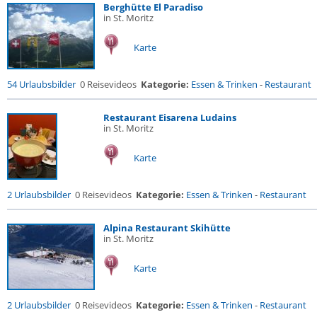
Berghütte El Paradiso
in St. Moritz
Karte
54 Urlaubsbilder
0 Reisevideos
Kategorie:
Essen & Trinken
-
Restaurant
Restaurant Eisarena Ludains
in St. Moritz
Karte
2 Urlaubsbilder
0 Reisevideos
Kategorie:
Essen & Trinken
-
Restaurant
Alpina Restaurant Skihütte
in St. Moritz
Karte
2 Urlaubsbilder
0 Reisevideos
Kategorie:
Essen & Trinken
-
Restaurant