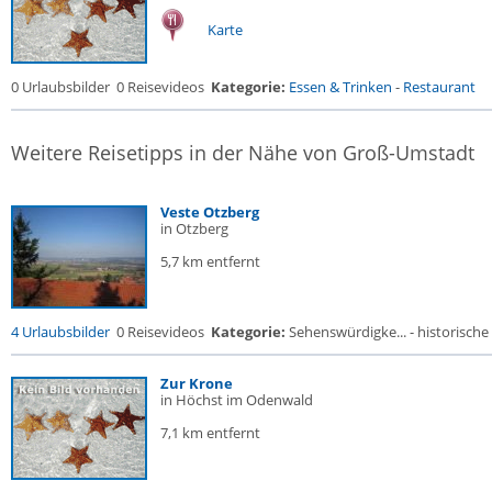
Karte
0 Urlaubsbilder
0 Reisevideos
Kategorie:
Essen & Trinken
-
Restaurant
Weitere Reisetipps in der Nähe von Groß-Umstadt
Veste Otzberg
in Otzberg
5,7 km entfernt
4 Urlaubsbilder
0 Reisevideos
Kategorie:
Sehenswürdigke... - historische 
Zur Krone
in Höchst im Odenwald
7,1 km entfernt