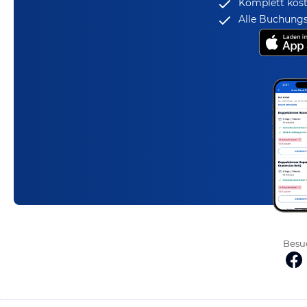
Komplett kost
Alle Buchungs
Besuc