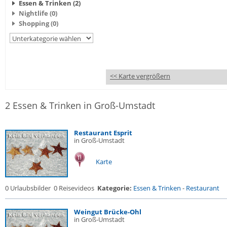
Essen & Trinken (2)
Nightlife (0)
Shopping (0)
<< Karte vergrößern
2 Essen & Trinken in Groß-Umstadt
Restaurant Esprit
in Groß-Umstadt
Karte
0 Urlaubsbilder
0 Reisevideos
Kategorie:
Essen & Trinken
-
Restaurant
Weingut Brücke-Ohl
in Groß-Umstadt