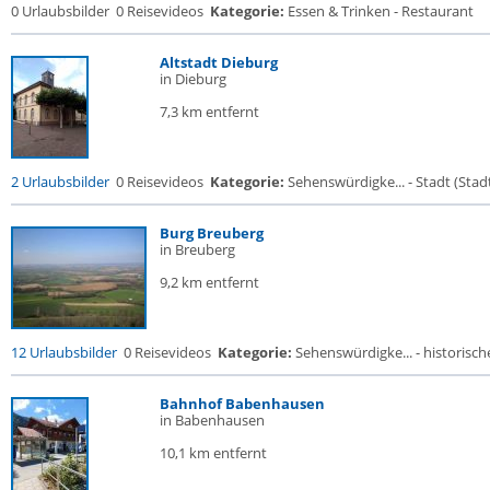
0 Urlaubsbilder
0 Reisevideos
Kategorie:
Essen & Trinken - Restaurant
Altstadt Dieburg
in Dieburg
7,3 km entfernt
2 Urlaubsbilder
0 Reisevideos
Kategorie:
Sehenswürdigke... - Stadt (Stadt
Burg Breuberg
in Breuberg
9,2 km entfernt
12 Urlaubsbilder
0 Reisevideos
Kategorie:
Sehenswürdigke... - historische
Bahnhof Babenhausen
in Babenhausen
10,1 km entfernt