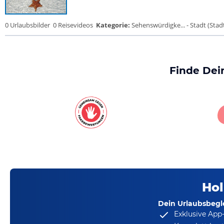
0 Urlaubsbilder
0 Reisevideos
Kategorie:
Sehenswürdigke... - Stadt (Stadt
Finde Dei
Hol
Dein Urlaubsbegle
Exklusive App