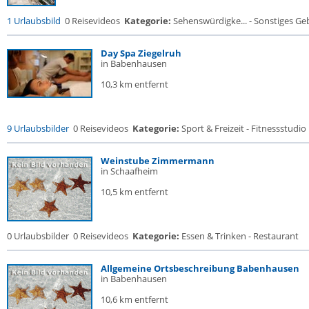
1 Urlaubsbild
0 Reisevideos
Kategorie:
Sehenswürdigke... - Sonstiges G
Day Spa Ziegelruh
in Babenhausen
10,3 km entfernt
9 Urlaubsbilder
0 Reisevideos
Kategorie:
Sport & Freizeit - Fitnessstudio .
Weinstube Zimmermann
in Schaafheim
10,5 km entfernt
0 Urlaubsbilder
0 Reisevideos
Kategorie:
Essen & Trinken - Restaurant
Allgemeine Ortsbeschreibung Babenhausen
in Babenhausen
10,6 km entfernt