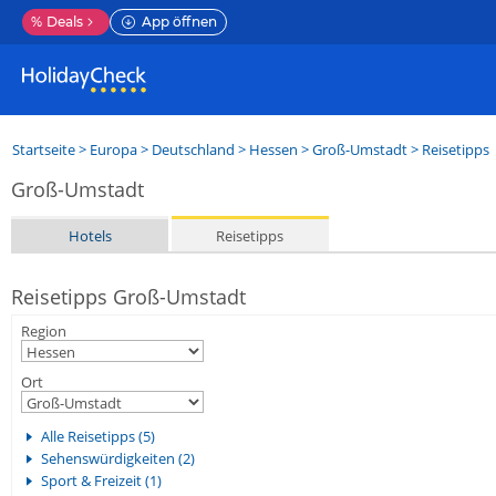
%
Deals
App öffnen
Startseite
>
Europa
>
Deutschland
>
Hessen
>
Groß-Umstadt
> Reisetipps
Groß-Umstadt
Hotels
Reisetipps
Reisetipps Groß-Umstadt
Region
Ort
Alle Reisetipps (5)
Sehenswürdigkeiten (2)
Sport & Freizeit (1)