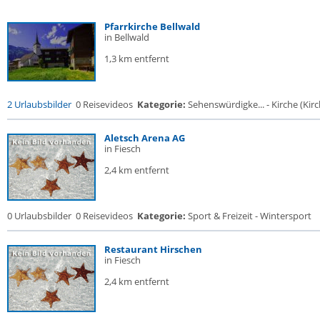
Pfarrkirche Bellwald
in Bellwald
1,3 km entfernt
2 Urlaubsbilder
0 Reisevideos
Kategorie:
Sehenswürdigke... - Kirche (Kirch
Aletsch Arena AG
in Fiesch
2,4 km entfernt
0 Urlaubsbilder
0 Reisevideos
Kategorie:
Sport & Freizeit - Wintersport
Restaurant Hirschen
in Fiesch
2,4 km entfernt