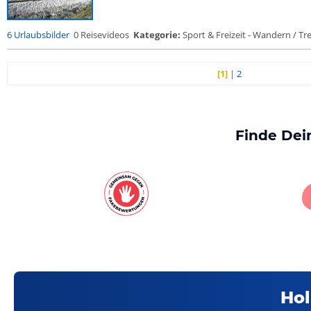
6 Urlaubsbilder
0 Reisevideos
Kategorie:
Sport & Freizeit - Wandern / Trek
[1]
|
2
Finde Dei
Hol