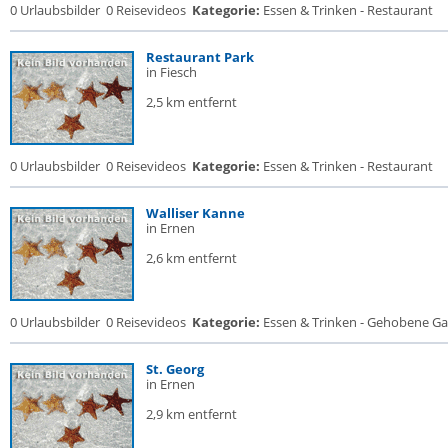
0 Urlaubsbilder
0 Reisevideos
Kategorie:
Essen & Trinken - Restaurant
Restaurant Park
in Fiesch
2,5 km entfernt
0 Urlaubsbilder
0 Reisevideos
Kategorie:
Essen & Trinken - Restaurant
Walliser Kanne
in Ernen
2,6 km entfernt
0 Urlaubsbilder
0 Reisevideos
Kategorie:
Essen & Trinken - Gehobene Gas
St. Georg
in Ernen
2,9 km entfernt