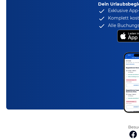
Dein Urlaubsbegle
Exklusive App
Komplett kost
Alle Buchungs
Besuc