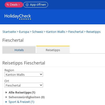
%
Deals
App öffnen
Startseite
>
Europa
>
Schweiz
>
Kanton Wallis
>
Fieschertal
> Reisetipps
Fieschertal
Hotels
Reisetipps
Reisetipps Fieschertal
Region
Ort
Alle Reisetipps (1)
Sehenswürdigkeiten (0)
Sport & Freizeit (1)