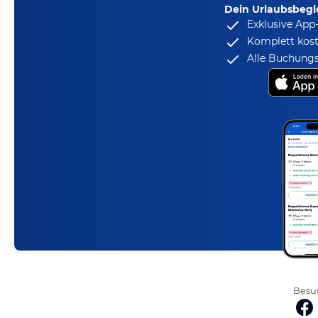
Dein Urlaubsbegle
Exklusive App
Komplett kost
Alle Buchungs
Besuc