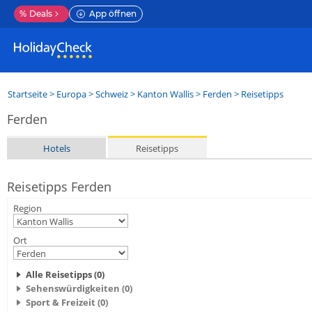
%
Deals
App öffnen
Startseite
>
Europa
>
Schweiz
>
Kanton Wallis
>
Ferden
> Reisetipps
Ferden
Hotels
Reisetipps
Reisetipps Ferden
Region
Ort
Alle Reisetipps (0)
Sehenswürdigkeiten (0)
Sport & Freizeit (0)