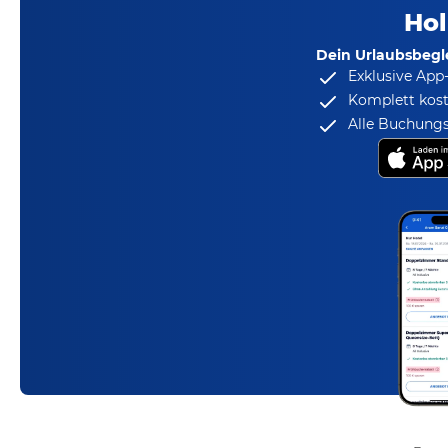
Hol
Dein Urlaubsbegle
Exklusive App
Komplett kost
Alle Buchungs