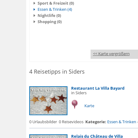
Sport & Freizeit (0)
Essen & Trinken (4)
Nightlife (0)
Shopping (0)
<< Karte vergrößern
4 Reisetipps in Siders
Restaurant La Villa Bayard
in Siders
Karte
0 Urlaubsbilder
0 Reisevideos
Kategorie:
Essen & Trinken
Relais du Château de Villa