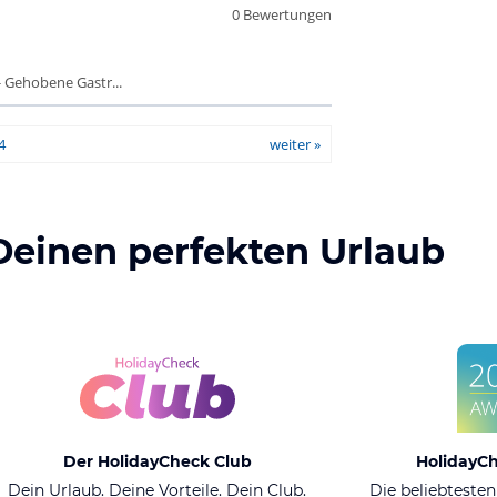
0 Bewertungen
 Gehobene Gastr...
4
weiter »
Deinen perfekten Urlaub
Der HolidayCheck Club
HolidayC
Dein Urlaub. Deine Vorteile. Dein Club.
Die beliebtesten