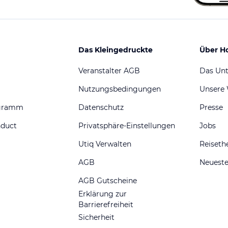
Das Kleingedruckte
Über H
Veranstalter AGB
Das Un
Nutzungsbedingungen
Unsere
ogramm
Datenschutz
Presse
nduct
Privatsphäre-Einstellungen
Jobs
Utiq Verwalten
Reiset
AGB
Neueste
AGB Gutscheine
Erklärung zur
Barrierefreiheit
Sicherheit