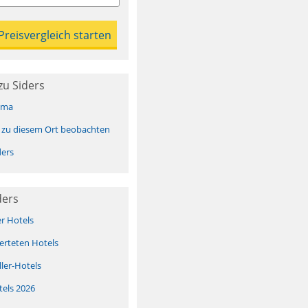
zu Siders
ima
 zu diesem Ort beobachten
ers
ders
er Hotels
erteten Hotels
ller-Hotels
tels 2026