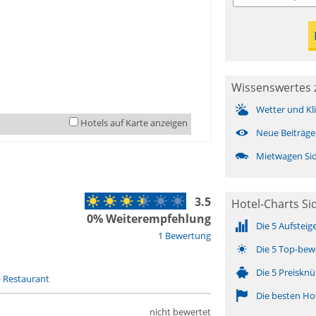
Wissenswertes 
Wetter und Kl
Hotels auf Karte anzeigen
Neue Beiträge
Mietwagen Sid
3.5
Hotel-Charts Si
0% Weiterempfehlung
Die 5 Aufsteig
1 Bewertung
Die 5 Top-bew
Die 5 Preisknü
-
Restaurant
Die besten Ho
nicht bewertet