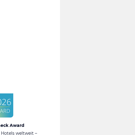
heck Award
 Hotels weltweit –