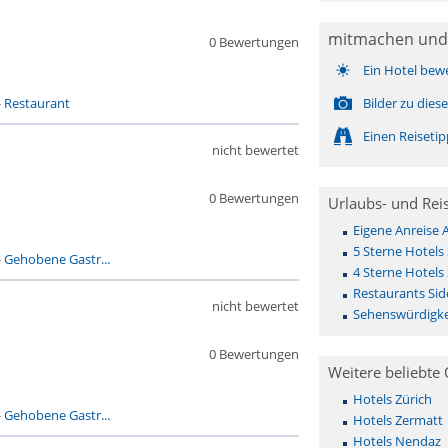
mitmachen und
0 Bewertungen
Ein Hotel bew
-
Restaurant
Bilder zu die
Einen Reiseti
nicht bewertet
0 Bewertungen
Urlaubs- und Rei
Eigene Anreise 
5 Sterne Hotels 
-
Gehobene Gastr...
4 Sterne Hotels 
Restaurants Sid
nicht bewertet
Sehenswürdigke
0 Bewertungen
Weitere beliebte 
Hotels Zürich
-
Gehobene Gastr...
Hotels Zermatt
Hotels Nendaz