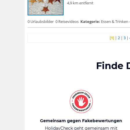
4,9 km entfernt
0 Urlaubsbilder
0 Reisevideos
Kategorie:
Essen & Trinken -
[1]
|
2
|
3
|
Finde 
Gemeinsam gegen Fakebewertungen
HolidayCheck geht gemeinsam mit