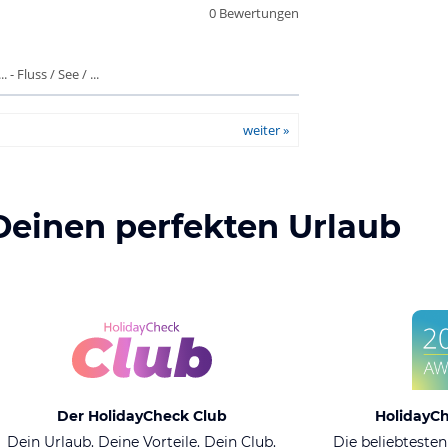
0 Bewertungen
- Fluss / See / ...
weiter »
Deinen perfekten Urlaub
Der HolidayCheck Club
HolidayC
Dein Urlaub. Deine Vorteile. Dein Club.
Die beliebtesten