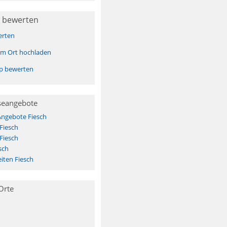
 bewerten
erten
sem Ort hochladen
pp bewerten
seangebote
Angebote Fiesch
Fiesch
Fiesch
sch
iten Fiesch
Orte