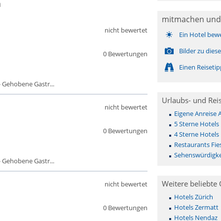
h
mitmachen und
nicht bewertet
Ein Hotel bew
Bilder zu die
0 Bewertungen
Einen Reiseti
 Gehobene Gastr...
Urlaubs- und Rei
nicht bewertet
Eigene Anreise 
5 Sterne Hotels 
0 Bewertungen
4 Sterne Hotels 
Restaurants Fie
Sehenswürdigke
 Gehobene Gastr...
Weitere beliebte 
nicht bewertet
Hotels Zürich
Hotels Zermatt
0 Bewertungen
Hotels Nendaz