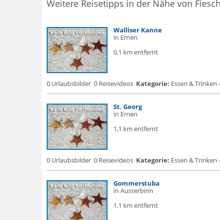
Weitere Reisetipps in der Nähe von Fiesc
Walliser Kanne
in Ernen
0,1 km entfernt
0 Urlaubsbilder
0 Reisevideos
Kategorie:
Essen & Trinken -
St. Georg
in Ernen
1,1 km entfernt
0 Urlaubsbilder
0 Reisevideos
Kategorie:
Essen & Trinken -
Gommerstuba
in Ausserbinn
1,1 km entfernt