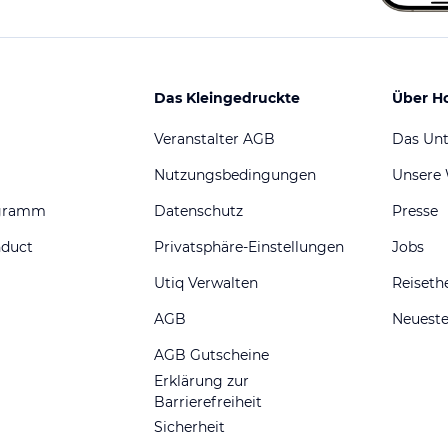
Das Kleingedruckte
Über H
Veranstalter AGB
Das Un
Nutzungsbedingungen
Unsere
ogramm
Datenschutz
Presse
nduct
Privatsphäre-Einstellungen
Jobs
Utiq Verwalten
Reiset
AGB
Neueste
AGB Gutscheine
Erklärung zur
Barrierefreiheit
Sicherheit