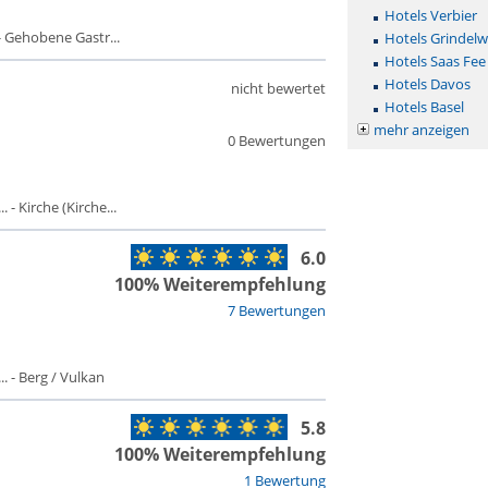
Hotels Verbier
 Gehobene Gastr...
Hotels Grindelw
Hotels Saas Fee
Hotels Davos
nicht bewertet
Hotels Basel
mehr anzeigen
0 Bewertungen
- Kirche (Kirche...
6.0
100% Weiterempfehlung
7 Bewertungen
 - Berg / Vulkan
5.8
100% Weiterempfehlung
1 Bewertung