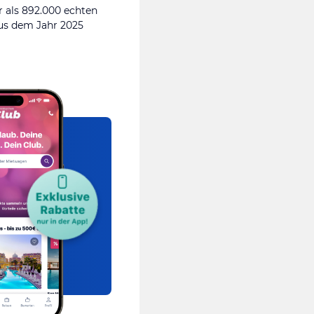
 als 892.000 echten
s dem Jahr 2025