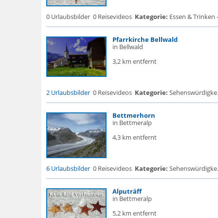
0 Urlaubsbilder
0 Reisevideos
Kategorie:
Essen & Trinken -
Pfarrkirche Bellwald
in Bellwald
3,2 km entfernt
2 Urlaubsbilder
0 Reisevideos
Kategorie:
Sehenswürdigke... 
Bettmerhorn
in Bettmeralp
4,3 km entfernt
6 Urlaubsbilder
0 Reisevideos
Kategorie:
Sehenswürdigke...
Alputräff
in Bettmeralp
5,2 km entfernt