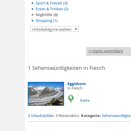
Sport & Freizeit (3)
Essen & Trinken (2)
Nightlife (0)
Shopping (1)
<< Karte vergrößern
1 Sehenswürdigkeiten in Fiesch
Eggishorn
in Fiesch
Karte
3 Urlaubsbilder
0 Reisevideos
Kategorie:
Sehenswürdigke.