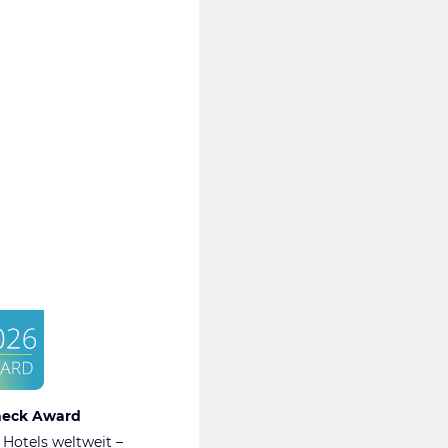
heck Award
 Hotels weltweit –