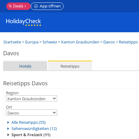
%
Deals
App öffnen
Startseite
>
Europa
>
Schweiz
>
Kanton Graubünden
>
Davos
> Reisetipps
Davos
Hotels
Reisetipps
Reisetipps Davos
Region
Ort
Alle Reisetipps (55)
Sehenswürdigkeiten (12)
Sport & Freizeit (11)