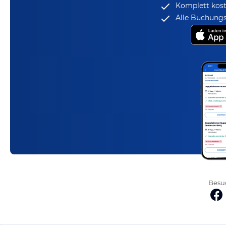
Komplett kost
Alle Buchungs
Besuc