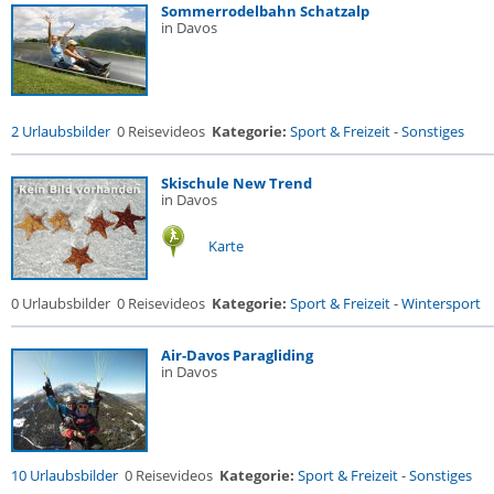
Sommerrodelbahn Schatzalp
in Davos
2 Urlaubsbilder
0 Reisevideos
Kategorie:
Sport & Freizeit
-
Sonstiges
Skischule New Trend
in Davos
Karte
0 Urlaubsbilder
0 Reisevideos
Kategorie:
Sport & Freizeit
-
Wintersport
Air-Davos Paragliding
in Davos
10 Urlaubsbilder
0 Reisevideos
Kategorie:
Sport & Freizeit
-
Sonstiges