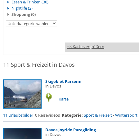
Essen & Trinken (30)
Nightlife (2)
Shopping (0)
<< Karte vergrößern
11 Sport & Freizeit in Davos
Skigebiet Parsenn
in Davos
Karte
11 Urlaubsbilder
0 Reisevideos
Kategorie:
Sport & Freizeit
-
Wintersport
Davos Joyride Paragliding
in Davos