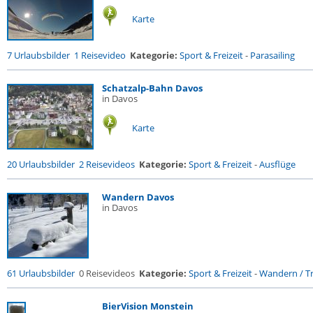
Karte
7 Urlaubsbilder
1 Reisevideo
Kategorie:
Sport & Freizeit
-
Parasailing
Schatzalp-Bahn Davos
in Davos
Karte
20 Urlaubsbilder
2 Reisevideos
Kategorie:
Sport & Freizeit
-
Ausflüge
Wandern Davos
in Davos
61 Urlaubsbilder
0 Reisevideos
Kategorie:
Sport & Freizeit
-
Wandern / Tr
BierVision Monstein