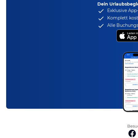
Dein Urlaubsbegle
Exklusive App
Komplett kost
Alle Buchungs
Besuc