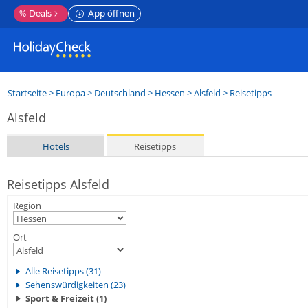
%
Deals
App öffnen
Startseite
>
Europa
>
Deutschland
>
Hessen
>
Alsfeld
> Reisetipps
Alsfeld
Hotels
Reisetipps
Reisetipps Alsfeld
Region
Ort
Alle Reisetipps (31)
Sehenswürdigkeiten (23)
Sport & Freizeit (1)