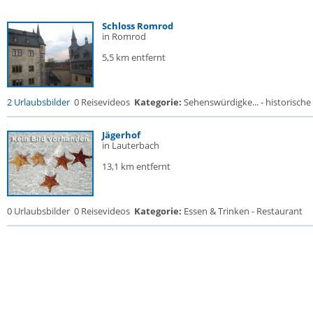
Schloss Romrod
in Romrod
5,5 km entfernt
2 Urlaubsbilder
0 Reisevideos
Kategorie:
Sehenswürdigke... - historische 
Jägerhof
in Lauterbach
13,1 km entfernt
0 Urlaubsbilder
0 Reisevideos
Kategorie:
Essen & Trinken - Restaurant