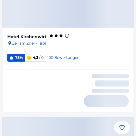
Hotel Kirchenwirt
Zell am Ziller
·
Tirol
100
Bewertungen
78%
4,3
/ 6