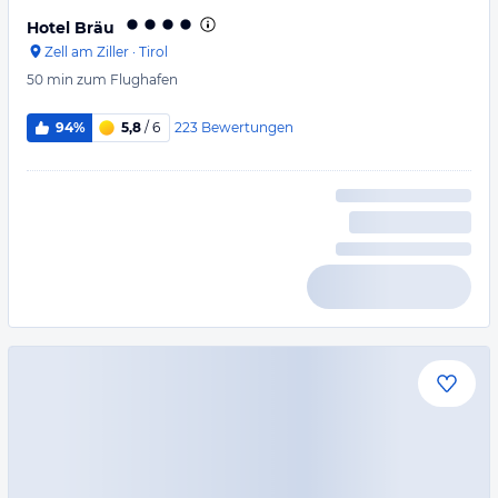
Hotel Bräu
Zell am Ziller
·
Tirol
50 min
zum Flughafen
223
Bewertungen
94%
5,8
/ 6