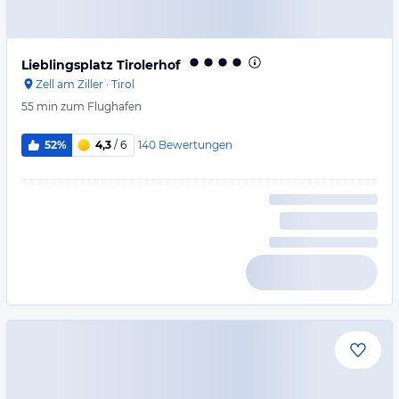
Lieblingsplatz Tirolerhof
Zell am Ziller
·
Tirol
55 min
zum Flughafen
140
Bewertungen
52%
4,3
/ 6