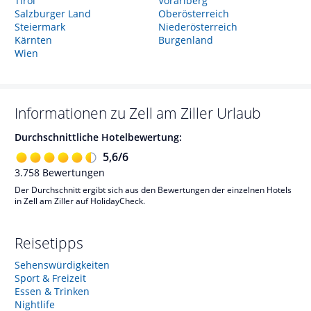
Tirol
Vorarlberg
Salzburger Land
Oberösterreich
Steiermark
Niederösterreich
Kärnten
Burgenland
Wien
Informationen zu
Zell am Ziller
Urlaub
Durchschnittliche Hotelbewertung:
5,6
/
6
3.758
Bewertungen
Der Durchschnitt ergibt sich aus den Bewertungen der einzelnen Hotels
in Zell am Ziller auf HolidayCheck.
Reisetipps
Sehenswürdigkeiten
Sport & Freizeit
Essen & Trinken
Nightlife