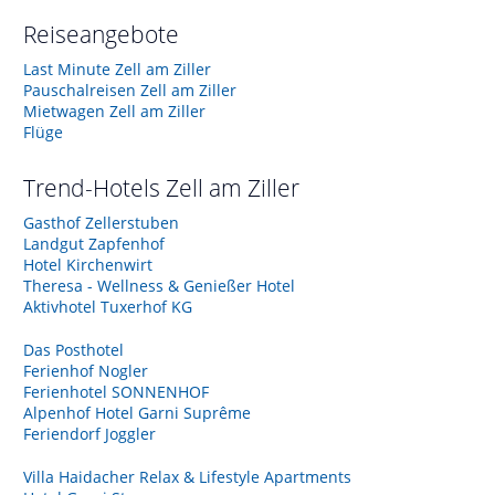
Reiseangebote
Last Minute Zell am Ziller
Pauschalreisen Zell am Ziller
Mietwagen Zell am Ziller
Flüge
Trend-Hotels
Zell am Ziller
Gasthof Zellerstuben
Landgut Zapfenhof
Hotel Kirchenwirt
Theresa - Wellness & Genießer Hotel
Aktivhotel Tuxerhof KG
Das Posthotel
Ferienhof Nogler
Ferienhotel SONNENHOF
Alpenhof Hotel Garni Suprême
Feriendorf Joggler
Villa Haidacher Relax & Lifestyle Apartments