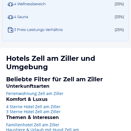
4 Wellnessbereich
(33%)
4 Sauna
(33%)
3 Preis-Leistungs-Verhältnis
(25%)
Hotels
Zell am Ziller
und
Umgebung
Beliebte Filter für Zell am Ziller
Unterkunftsarten
Ferienwohnung Zell am Ziller
Komfort & Luxus
4 Sterne Hotel Zell am Ziller
3 Sterne Hotel Zell am Ziller
Themen & Interessen
Familienhotel Zell am Ziller
Haustiere & Urlaub mit Hund Zell am