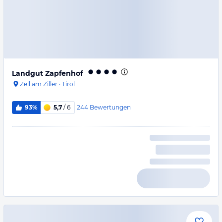
Landgut Zapfenhof
Zell am Ziller
·
Tirol
244
Bewertungen
93%
5,7
/ 6