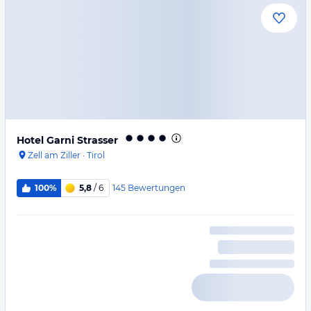
Hotel Garni Strasser
Zell am Ziller
·
Tirol
145
Bewertungen
100%
5,8
/ 6