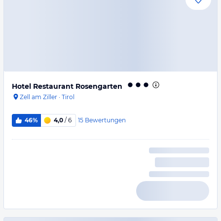
Hotel Restaurant Rosengarten
Zell am Ziller
·
Tirol
15
Bewertungen
46%
4,0
/ 6