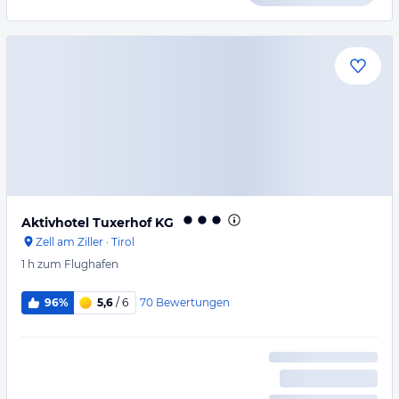
Aktivhotel Tuxerhof KG
Zell am Ziller
·
Tirol
1 h
zum Flughafen
70
Bewertungen
96%
5,6
/ 6