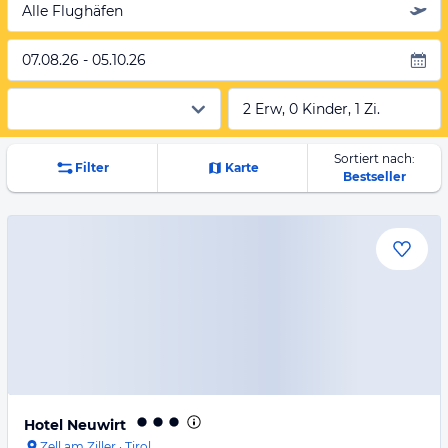
Alle Flughäfen
07.08.26 - 05.10.26
2 Erw, 0 Kinder, 1 Zi.
Sortiert nach:
Filter
Karte
Bestseller
Hotel Neuwirt
Zell am Ziller
·
Tirol