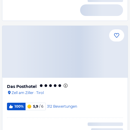
Das Posthotel
Zell am Ziller
·
Tirol
312
Bewertungen
100%
5,9
/ 6