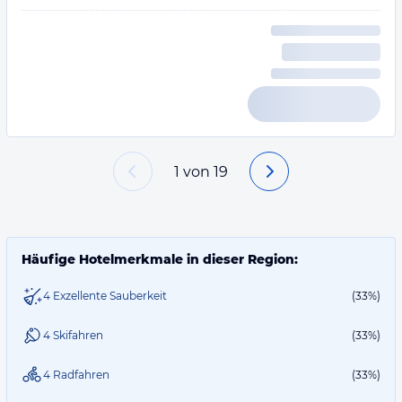
1
von
19
Häufige Hotelmerkmale in dieser Region:
4 Exzellente Sauberkeit
(33%)
4 Skifahren
(33%)
4 Radfahren
(33%)