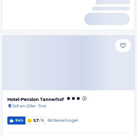
Hotel-Pension Tannerhof
Zell am Ziller
·
Tirol
68
Bewertungen
94%
5,7
/ 6