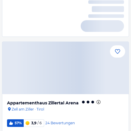
Appartementhaus Zillertal Arena
Zell am Ziller
·
Tirol
24
Bewertungen
57%
3,9
/ 6