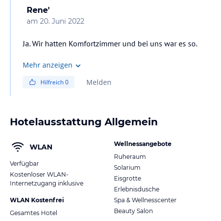
Rene'
am
20. Juni 2022
Ja. Wir hatten Komfortzimmer und bei uns war es so.
Mehr anzeigen
Melden
Hilfreich
0
Hotelausstattung Allgemein
Wellnessangebote
WLAN
Ruheraum
Verfügbar
Solarium
Kostenloser WLAN-
Eisgrotte
Internetzugang inklusive
Erlebnisdusche
WLAN Kostenfrei
Spa & Wellnesscenter
Beauty Salon
Gesamtes Hotel