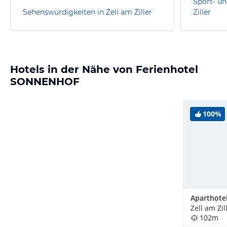
Sport- un
Sehenswürdigkeiten in Zell am Ziller
Ziller
Hotels in der Nähe von Ferienhotel
SONNENHOF
100%
Zell am Zil
102m