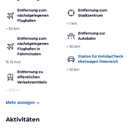
Entfernung zum
Entfernung zum
nächstgelegenen
Stadtzentrum
Flughafen
< 1 km
< 50 km
Entfernung zur
Entfernung zum
Autobahn
nächstgelegenen
< 50 km
Flughafen in
Fahrminuten
Station für HolidayCheck
Mietwagen Österreich
1h 15 min
< 10 km
Entfernung zu
öffentlichen
Verkehrsmitteln
< 500 m
Mehr anzeigen
Aktivitäten