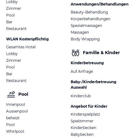
Lobby
Anwendungen/Behandlungen
Zimmer
Beauty-Behandlung
Pool
Körperbehandlungen
Bar
Spezialmassagen
Restaurant
Massagen
WLAN Kostenpflichtig
Body Wrapping
Gesamtes Hotel
Familie & Kinder
Lobby
Zimmer
Kinderbetreuung
Pool
Auf Anfrage
Bar
Restaurant
Baby-/Kinderbetreuung
Auswahl
Pool
Kinderclub
Innenpool
Angebot für Kinder
Aussenpool
Kinderspielplatz
beheizt
Spielzimmer
Pool
Kinderbecken
Whirlpool
Babybecken