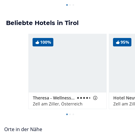
Beliebte Hotels in Tirol
100%
95%
Theresa - Wellness & Genießer Hotel
Hotel Neu
Zell am Ziller, Österreich
Zell am Zil
Orte in der Nähe