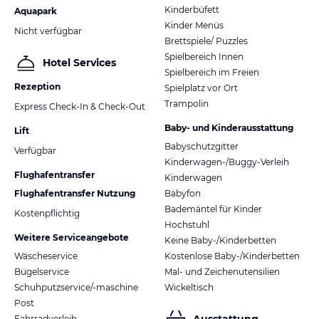
Kinderbüfett
Aquapark
Kinder Menüs
Nicht verfügbar
Brettspiele/ Puzzles
Spielbereich Innen
Hotel Services
Spielbereich im Freien
Rezeption
Spielplatz vor Ort
Trampolin
Express Check-In & Check-Out
Baby- und Kinderausstattung
Lift
Babyschutzgitter
Verfügbar
Kinderwagen-/Buggy-Verleih
Flughafentransfer
Kinderwagen
Flughafentransfer Nutzung
Babyfon
Bademäntel für Kinder
Kostenpflichtig
Hochstuhl
Weitere Serviceangebote
Keine Baby-/Kinderbetten
Wäscheservice
Kostenlose Baby-/Kinderbetten
Bügelservice
Mal- und Zeichenutensilien
Schuhputzservice/-maschine
Wickeltisch
Post
Fahrradverleih