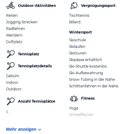
Outdoor-Aktivitäten
Vergnügungssport
Reiten
Tischtennis
Jogging Strecken
Billard
Radfahren
Wintersport
Wandern
Skischule
Golfplatz
Skilaufen
Skitouren
Tennisplatz
Skipässe erhältlich
Tennisplatzdetails
Ski-Shuttle kostenlos
Ski-Aufbewahrung
Gebühr
Snow-Tubing in der Nähe
Indoor
Schlittenfahren in der Nähe
Outdoor
Fitness
Anzahl Tennisplätze
Yoga
4
Schließfächer
Mehr anzeigen