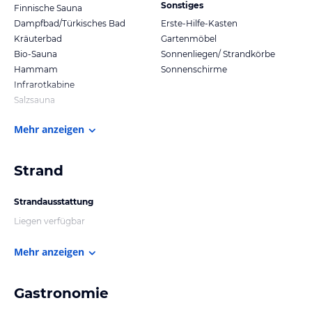
Sonstiges
Finnische Sauna
Dampfbad/Türkisches Bad
Erste-Hilfe-Kasten
Kräuterbad
Gartenmöbel
Bio-Sauna
Sonnenliegen/ Strandkörbe
Hammam
Sonnenschirme
Infrarotkabine
Salzsauna
Mehr anzeigen
Strand
Strandausstattung
Liegen verfügbar
Mehr anzeigen
Gastronomie