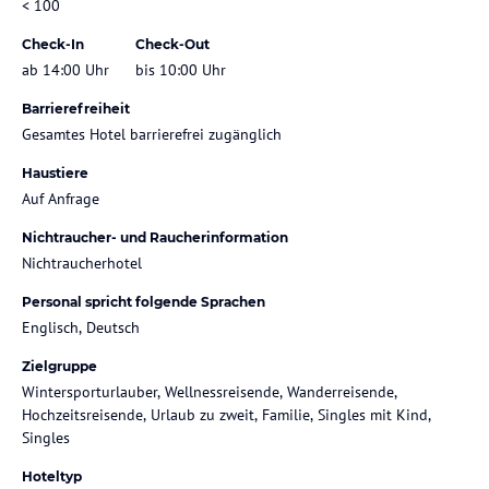
< 100
Check-In
Check-Out
ab 14:00 Uhr
bis 10:00 Uhr
Barrierefreiheit
Gesamtes Hotel barrierefrei zugänglich
Haustiere
Auf Anfrage
Nichtraucher- und Raucherinformation
Nichtraucherhotel
Personal spricht folgende Sprachen
Englisch, Deutsch
Zielgruppe
Wintersporturlauber, Wellnessreisende, Wanderreisende,
Hochzeitsreisende, Urlaub zu zweit, Familie, Singles mit Kind,
Singles
Hoteltyp