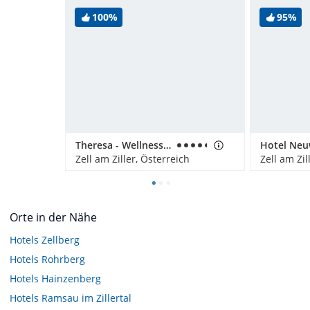
100%
95%
Theresa - Wellness & Genießer Hotel
Hotel Neu
Zell am Ziller, Österreich
Zell am Zil
Orte in der Nähe
Hotels
Zellberg
Hotels
Rohrberg
Hotels
Hainzenberg
Hotels
Ramsau im Zillertal