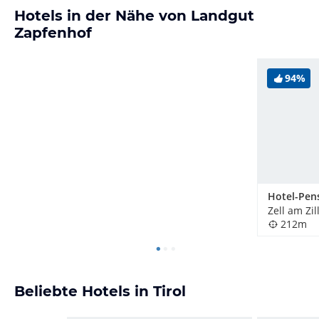
Hotels in der Nähe von Landgut
Zapfenhof
94%
Zell am Zil
212m
Beliebte Hotels in Tirol