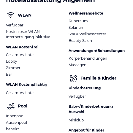
Wellnessangebote
WLAN
Ruheraum
Verfügbar
Solarium
Kostenloser WLAN-
Spa & Wellnesscenter
Internetzugang inklusive
Beauty Salon
WLAN Kostenfrei
Anwendungen/Behandlungen
Gesamtes Hotel
Körperbehandlungen
Lobby
Massagen
Zimmer
Bar
Familie & Kinder
WLAN Kostenpflichtig
Kinderbetreuung
Gesamtes Hotel
Verfügbar
Pool
Baby-/Kinderbetreuung
Auswahl
Innenpool
Miniclub
Aussenpool
beheizt
Angebot für Kinder