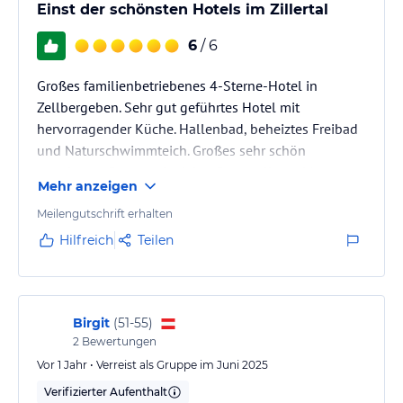
Einst der schönsten Hotels im Zillertal
6
/ 6
Großes familienbetriebenes 4-Sterne-Hotel in
Zellbergeben. Sehr gut geführtes Hotel mit
hervorragender Küche. Hallenbad, beheiztes Freibad
und Naturschwimmteich. Großes sehr schön
angelegter Garten mit vielen Sonnenliegeplätzen.
Mehr anzeigen
Meilengutschrift erhalten
Hilfreich
Teilen
Birgit
(
51-55
)
2
Bewertungen
Vor 1 Jahr • Verreist als Gruppe im Juni 2025
Verifizierter Aufenthalt