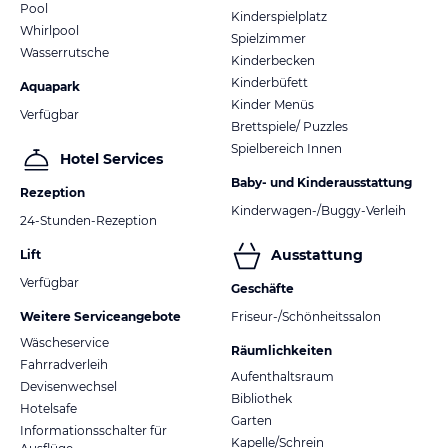
Pool
Kinderspielplatz
Whirlpool
Spielzimmer
Wasserrutsche
Kinderbecken
Kinderbüfett
Aquapark
Kinder Menüs
Verfügbar
Brettspiele/ Puzzles
Spielbereich Innen
Hotel Services
Baby- und Kinderausstattung
Rezeption
Kinderwagen-/Buggy-Verleih
24-Stunden-Rezeption
Ausstattung
Lift
Verfügbar
Geschäfte
Weitere Serviceangebote
Friseur-/Schönheitssalon
Wäscheservice
Räumlichkeiten
Fahrradverleih
Aufenthaltsraum
Devisenwechsel
Bibliothek
Hotelsafe
Garten
Informationsschalter für
Kapelle/Schrein