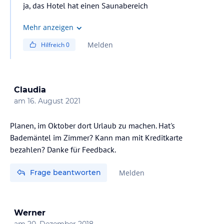
ja, das Hotel hat einen Saunabereich
Mehr anzeigen
Melden
Hilfreich
0
Claudia
am
16. August 2021
Planen, im Oktober dort Urlaub zu machen. Hat's
Bademäntel im Zimmer? Kann man mit Kreditkarte
bezahlen? Danke für Feedback.
Frage beantworten
Melden
Werner
am
20. Dezember 2018