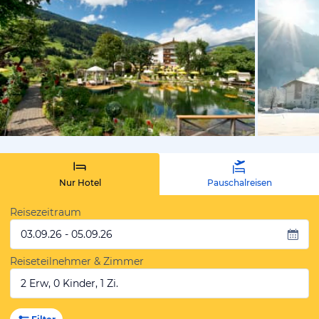
vom Hotelie
Nur Hotel
Pauschalreisen
Reisezeitraum
03.09.26 - 05.09.26
Reiseteilnehmer & Zimmer
2 Erw, 0 Kinder, 1 Zi.