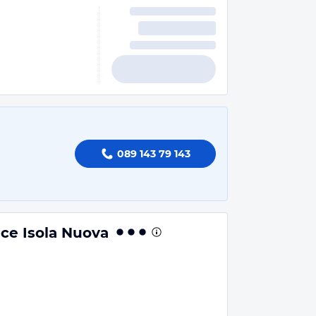
089 143 79 143
ce Isola Nuova