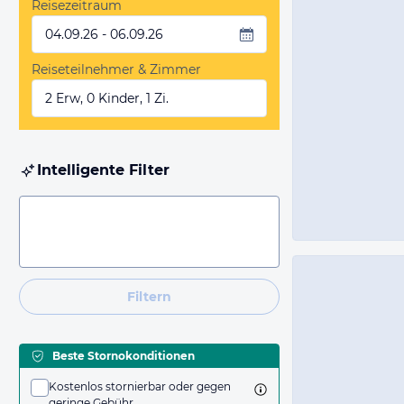
Reisezeitraum
04.09.26 - 06.09.26
Reiseteilnehmer & Zimmer
2 Erw, 0 Kinder, 1 Zi.
Intelligente Filter
Filtern
Beste Stornokonditionen
Kostenlos stornierbar oder gegen
geringe Gebühr