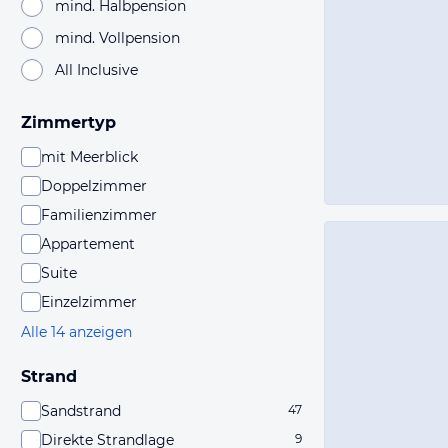
mind. Halbpension
mind. Vollpension
All Inclusive
Zimmertyp
mit Meerblick
Doppelzimmer
Familienzimmer
Appartement
Suite
Einzelzimmer
Alle 14 anzeigen
Strand
Sandstrand
47
Direkte Strandlage
9