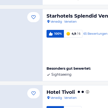
Starhotels Splendid Ven
Venedig
·
Venetien
65
Bewertungen
100%
4,9
/ 6
Besonders gut bewertet:
Sightseeing
Hotel Tivoli
Venedig
·
Venetien