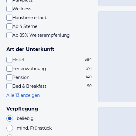
Parkplatz
Wellness
Haustiere erlaubt
Ab 4 Sterne
Ab 85% Weiterempfehlung
Art der Unterkunft
Hotel
384
Ferienwohnung
271
Pension
140
Bed & Breakfast
90
Alle 13 anzeigen
Verpflegung
beliebig
mind. Frühstück