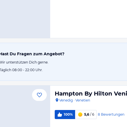
Hast Du Fragen zum Angebot?
Wir unterstützen Dich gerne.
Täglich 08:00 - 22:00 Uhr.
Hampton By Hilton Veni
Venedig
·
Venetien
8
Bewertungen
100%
5,6
/ 6