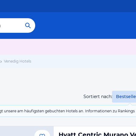
Venedig Hotels
Sortiert nach:
Bestselle
eigt unsere am häufigsten gebuchten Hotels an. Informationen zu Rankin
Hyatt Centric Murano V