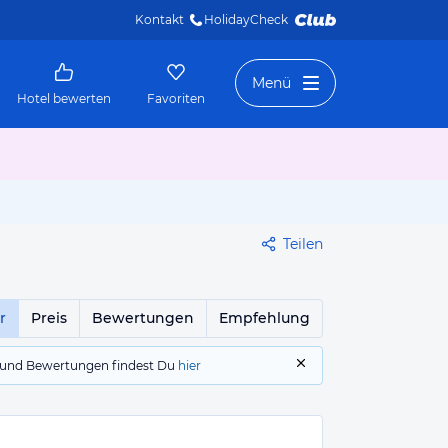
Kontakt
HolidayCheck 
Menü
Hotel bewerten
Favoriten
Teilen
r
Preis
Bewertungen
Empfehlung
gs und Bewertungen findest Du
hier