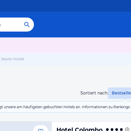
Jesolo Hotels
Sortiert nach:
Bestselle
eigt unsere am häufigsten gebuchten Hotels an. Informationen zu Rankin
Hotel Colombo