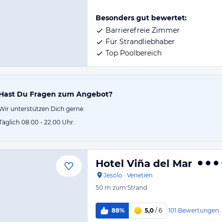
Besonders gut bewertet:
Barrierefreie Zimmer
Für Strandliebhaber
Top Poolbereich
Hast Du Fragen zum Angebot?
Wir unterstützen Dich gerne.
Täglich 08:00 - 22:00 Uhr.
Hotel Viña del Mar
Jesolo
·
Venetien
50 m
zum Strand
101
Bewertungen
88%
5,0
/ 6