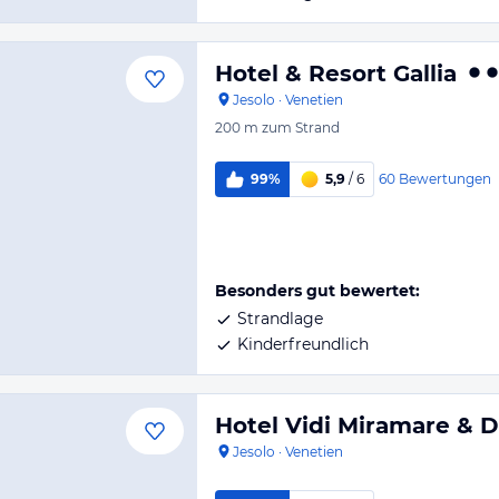
Hotel & Resort Gallia
Jesolo
·
Venetien
200 m
zum Strand
60
Bewertungen
99%
5,9
/ 6
Besonders gut bewertet:
Strandlage
Kinderfreundlich
Hotel Vidi Miramare & D
Jesolo
·
Venetien