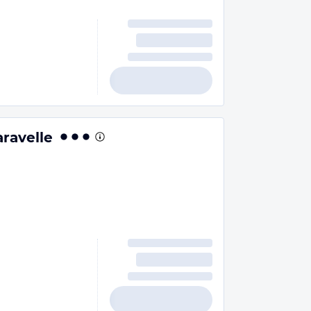
aravelle