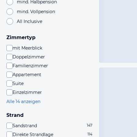
mind. Halbpension
mind. Vollpension
All Inclusive
Zimmertyp
mit Meerblick
Doppelzimmer
Familienzimmer
Appartement
Suite
Einzelzimmer
Alle 14 anzeigen
Strand
Sandstrand
147
Direkte Strandlage
114