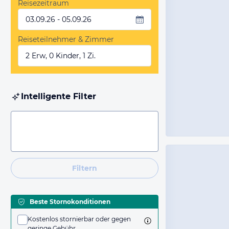
Reisezeitraum
03.09.26 - 05.09.26
Reiseteilnehmer & Zimmer
2 Erw, 0 Kinder, 1 Zi.
Intelligente Filter
Filtern
Beste Stornokonditionen
Kostenlos stornierbar oder gegen
geringe Gebühr