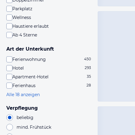
Doppelzimmer
Parkplatz
Wellness
Haustiere erlaubt
Ab 4 Sterne
Art der Unterkunft
Ferienwohnung
450
Hotel
293
Apartment-Hotel
35
Ferienhaus
28
Alle 18 anzeigen
Verpflegung
beliebig
mind. Frühstück