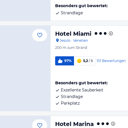
Besonders gut bewertet:
Strandlage
Hotel Miami
Jesolo
·
Venetien
200 m
zum Strand
101
Bewertungen
97%
5,2
/ 6
Besonders gut bewertet:
Exzellente Sauberkeit
Strandlage
Parkplatz
Hotel Marina