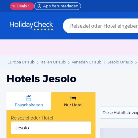
%
Deals
App herunterladen
Europa Urlaub
Italien Urlaub
Venetien Urlaub
Jesolo Urlaub
Hotels Jesolo
Pauschalreisen
Nur Hotel
Diese Hotelliste z
Reiseziel oder Hotel
Jesolo