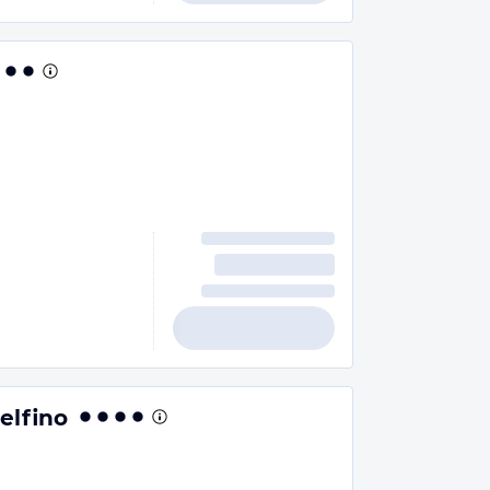
elfino