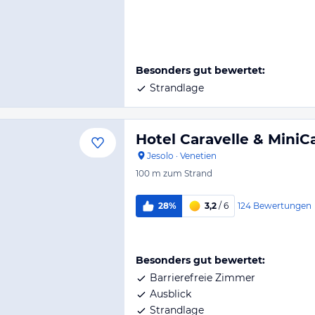
Besonders gut bewertet:
Strandlage
Hotel Caravelle & MiniC
Jesolo
·
Venetien
100 m
zum Strand
124
Bewertungen
28%
3,2
/ 6
Besonders gut bewertet:
Barrierefreie Zimmer
Ausblick
Strandlage