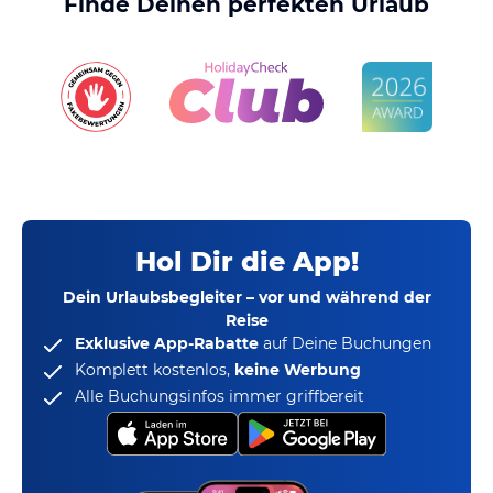
Finde Deinen perfekten Urlaub
Hol Dir die App!
Dein Urlaubsbegleiter – vor und während der
Reise
Exklusive App-Rabatte
auf Deine Buchungen
Komplett kostenlos,
keine Werbung
Alle Buchungsinfos immer griffbereit