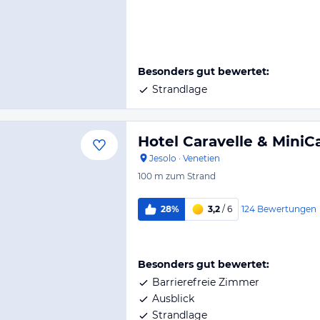
Besonders gut bewertet:
Strandlage
Hotel Caravelle & MiniC
Jesolo
·
Venetien
100 m
zum Strand
124
Bewertungen
28%
3,2
/ 6
Besonders gut bewertet:
Barrierefreie Zimmer
Ausblick
Strandlage