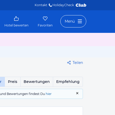
Kontakt
HolidayCheck 
Menü
Hotel bewerten
Favoriten
Teilen
r
Preis
Bewertungen
Empfehlung
gs und Bewertungen findest Du
hier