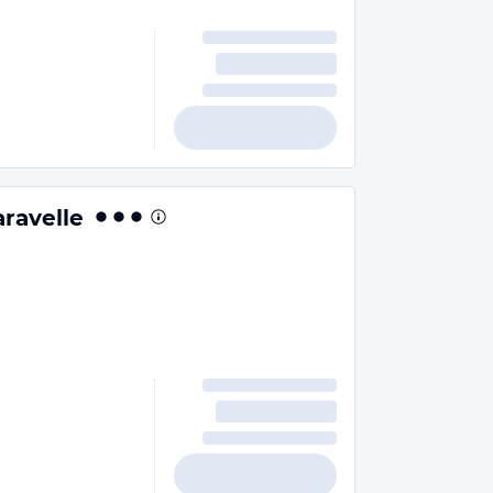
aravelle