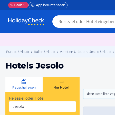
%
Deals
App herunterladen
Europa Urlaub
Italien Urlaub
Venetien Urlaub
Jesolo Urlaub
Hotels Jesolo
Pauschalreisen
Nur Hotel
Diese Hotelliste z
Reiseziel oder Hotel
Jesolo