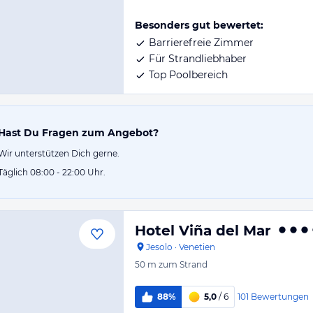
Besonders gut bewertet:
Barrierefreie Zimmer
Für Strandliebhaber
Top Poolbereich
Hast Du Fragen zum Angebot?
Wir unterstützen Dich gerne.
Täglich 08:00 - 22:00 Uhr.
Hotel Viña del Mar
Jesolo
·
Venetien
50 m
zum Strand
101
Bewertungen
88%
5,0
/ 6