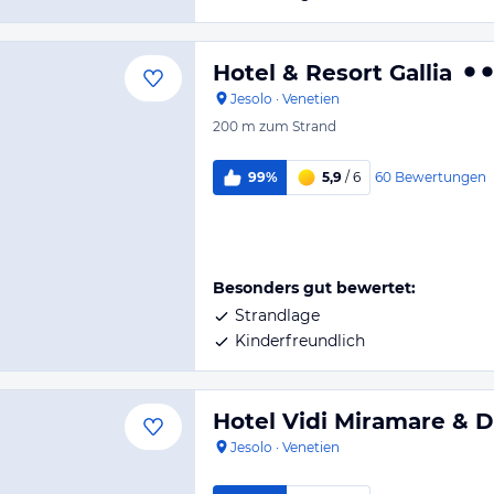
Hotel & Resort Gallia
Jesolo
·
Venetien
200 m
zum Strand
60
Bewertungen
99%
5,9
/ 6
Besonders gut bewertet:
Strandlage
Kinderfreundlich
Hotel Vidi Miramare & D
Jesolo
·
Venetien