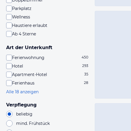
Doppelzimmer
Parkplatz
Wellness
Haustiere erlaubt
Ab 4 Sterne
Art der Unterkunft
Ferienwohnung
450
Hotel
293
Apartment-Hotel
35
Ferienhaus
28
Alle 18 anzeigen
Verpflegung
beliebig
mind. Frühstück