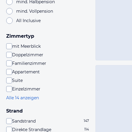
mind. Halbpension
mind. Vollpension
All Inclusive
Zimmertyp
mit Meerblick
Doppelzimmer
Familienzimmer
Appartement
Suite
Einzelzimmer
Alle 14 anzeigen
Strand
Sandstrand
147
Direkte Strandlage
114