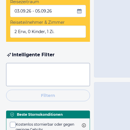
Reisezeitraum
03.09.26 - 05.09.26
Reiseteilnehmer & Zimmer
2 Erw, 0 Kinder, 1 Zi.
Intelligente Filter
Filtern
Beste Stornokonditionen
Kostenlos stornierbar oder gegen
geringe Gebühr