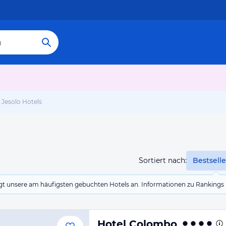
Jesolo Hotels
Sortiert nach:
Bestselle
eigt unsere am häufigsten gebuchten Hotels an. Informationen zu Rankin
Hotel Colombo