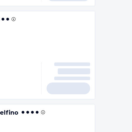
elfino