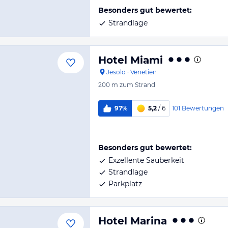
Besonders gut bewertet:
Strandlage
Hotel Miami
Jesolo
·
Venetien
200 m
zum Strand
101
Bewertungen
97%
5,2
/ 6
Besonders gut bewertet:
Exzellente Sauberkeit
Strandlage
Parkplatz
Hotel Marina