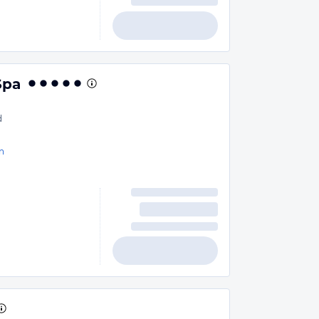
Spa
d
n