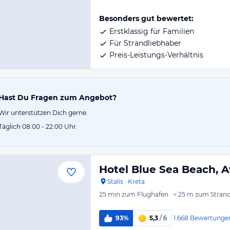
Besonders gut bewertet:
Erstklassig für Familien
Für Strandliebhaber
Preis-Leistungs-Verhältnis
Hast Du Fragen zum Angebot?
Wir unterstützen Dich gerne.
Täglich 08:00 - 22:00 Uhr.
Hotel Blue Sea Beach, Af
Stalis
·
Kreta
25 min
zum Flughafen
·
< 25 m
zum Stran
1.668
Bewertunge
93%
5,3
/ 6