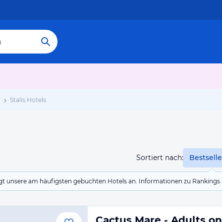
Stalis Hotels
Sortiert nach:
Bestselle
eigt unsere am häufigsten gebuchten Hotels an. Informationen zu Rankin
Cactus Mare - Adults on