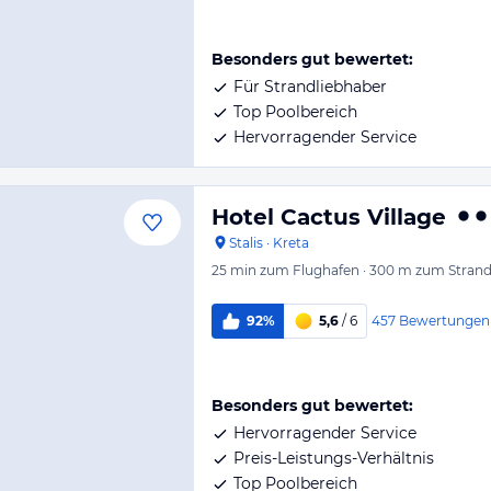
Besonders gut bewertet:
Für Strandliebhaber
Top Poolbereich
Hervorragender Service
Hotel Cactus Village
Stalis
·
Kreta
25 min
zum Flughafen
·
300 m
zum Stran
457
Bewertungen
92%
5,6
/ 6
Besonders gut bewertet:
Hervorragender Service
Preis-Leistungs-Verhältnis
Top Poolbereich