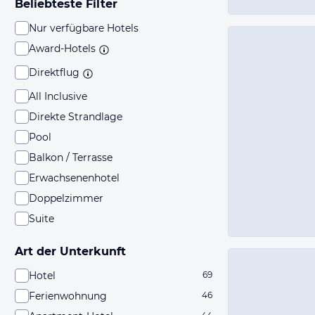
Beliebteste Filter
Nur verfügbare Hotels
Award-Hotels
Direktflug
All Inclusive
Direkte Strandlage
Pool
Balkon / Terrasse
Erwachsenenhotel
Doppelzimmer
Suite
Art der Unterkunft
Hotel
69
Ferienwohnung
46