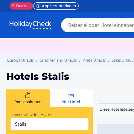
%
Deals
App herunterladen
Europa Urlaub
Griechenland Urlaub
Kreta Urlaub
Stalis Urlaub
Hotels Stalis
Pauschalreisen
Nur Hotel
Diese Hotelliste z
Reiseziel oder Hotel
Stalis