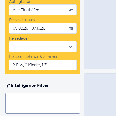
Abflughafen
Alle Flughäfen
Reisezeitraum
09.08.26 - 07.10.26
Reisedauer
Reiseteilnehmer & Zimmer
2 Erw, 0 Kinder, 1 Zi.
Intelligente Filter