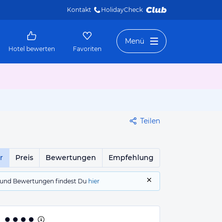
Kontakt
HolidayCheck 
Menü
Hotel bewerten
Favoriten
Teilen
r
Preis
Bewertungen
Empfehlung
gs und Bewertungen findest Du
hier