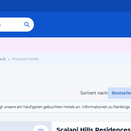
aub
Knossos Hotels
Sortiert nach:
Bestselle
eigt unsere am häufigsten gebuchten Hotels an. Informationen zu Rankin
Scalani Hills Residences