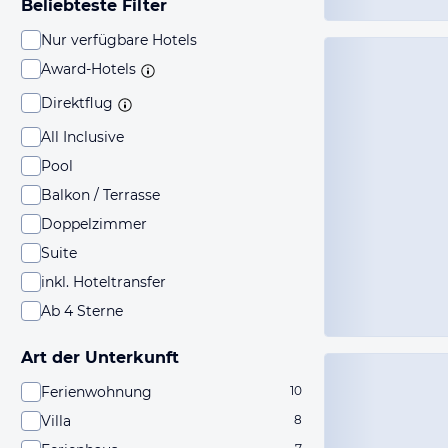
Beliebteste Filter
Nur verfügbare Hotels
Award-Hotels
Direktflug
All Inclusive
Pool
Balkon / Terrasse
Doppelzimmer
Suite
inkl. Hoteltransfer
Ab 4 Sterne
Art der Unterkunft
Ferienwohnung
10
Villa
8