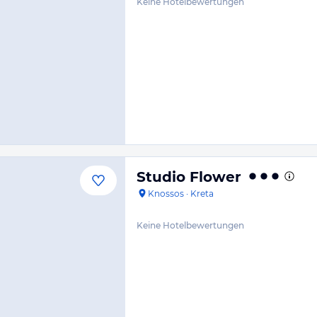
Keine Hotelbewertungen
Studio Flower
Knossos
·
Kreta
Keine Hotelbewertungen