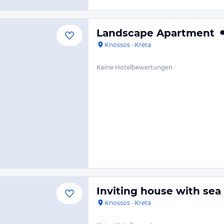
Landscape Apartment
Knossos
·
Kreta
Keine Hotelbewertungen
Inviting house with sea 
Knossos
·
Kreta