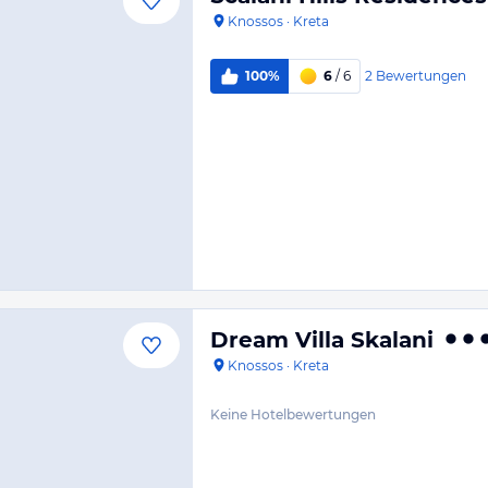
Knossos
·
Kreta
2
Bewertungen
100%
6
/ 6
Dream Villa Skalani
Knossos
·
Kreta
Keine Hotelbewertungen