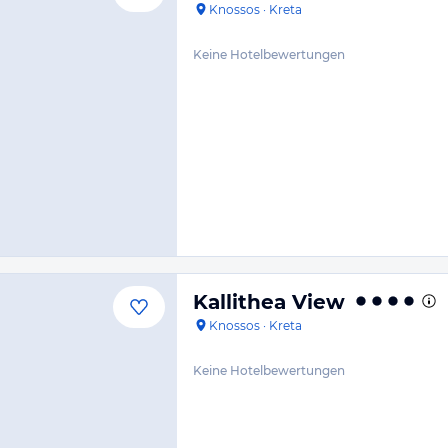
Knossos
·
Kreta
Keine Hotelbewertungen
Kallithea View
Knossos
·
Kreta
Keine Hotelbewertungen