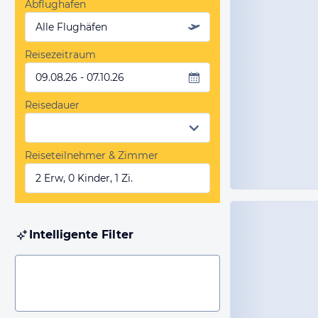
Abflughafen
Alle Flughäfen
Reisezeitraum
09.08.26 - 07.10.26
Reisedauer
Reiseteilnehmer & Zimmer
2 Erw, 0 Kinder, 1 Zi.
Intelligente Filter