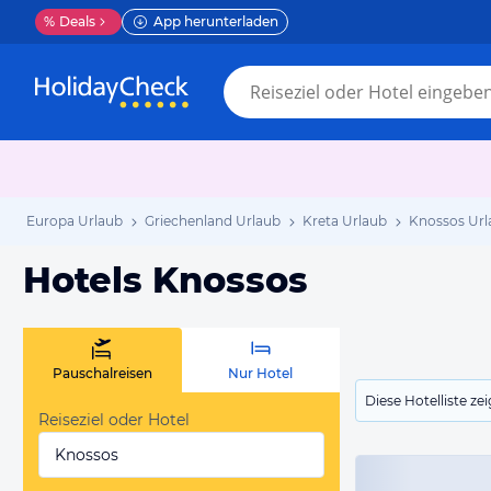
%
Deals
App herunterladen
Europa Urlaub
Griechenland Urlaub
Kreta Urlaub
Knossos Url
Hotels Knossos
Pauschalreisen
Nur Hotel
Diese Hotelliste z
Reiseziel oder Hotel
Knossos