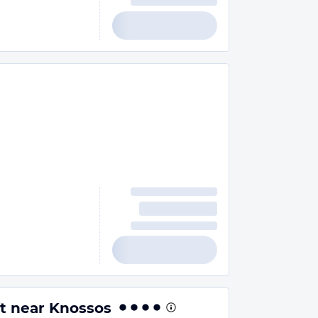
t near Knossos