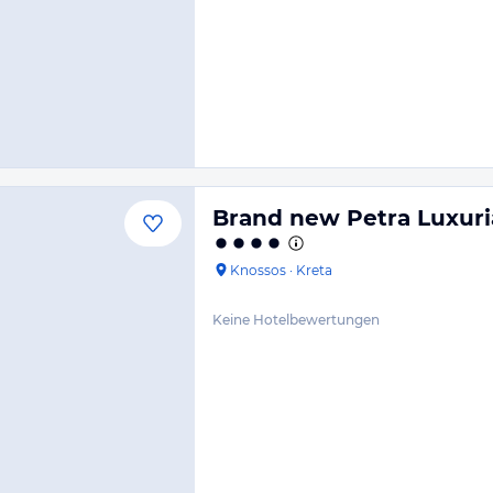
Brand new Petra Luxuria
Knossos
·
Kreta
Keine Hotelbewertungen