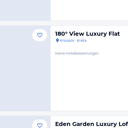
180° View Luxury Flat
Knossos
·
Kreta
Keine Hotelbewertungen
Eden Garden Luxury Lof