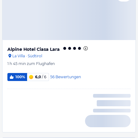
Alpine Hotel Ciasa Lara
La Villa
·
Südtirol
1 h 45 min
zum Flughafen
56
Bewertungen
100%
6,0
/ 6