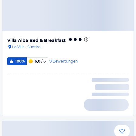
Villa Alba Bed & Breakfast
La Villa
·
Südtirol
9
Bewertungen
100%
6,0
/ 6