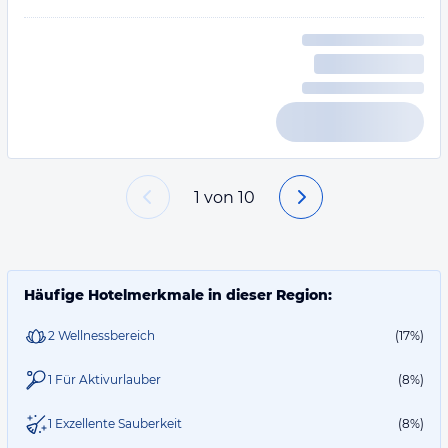
1
von
10
Häufige Hotelmerkmale in dieser Region:
2 Wellnessbereich
(17%)
1 Für Aktivurlauber
(8%)
1 Exzellente Sauberkeit
(8%)