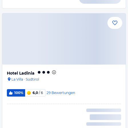
Hotel Ladinia
La Villa
·
Südtirol
29
Bewertungen
100%
6,0
/ 6