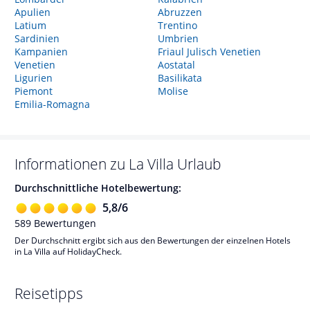
Apulien
Abruzzen
Latium
Trentino
Sardinien
Umbrien
Kampanien
Friaul Julisch Venetien
Venetien
Aostatal
Ligurien
Basilikata
Piemont
Molise
Emilia-Romagna
Informationen zu
La Villa
Urlaub
Durchschnittliche Hotelbewertung:
5,8
/
6
589
Bewertungen
Der Durchschnitt ergibt sich aus den Bewertungen der einzelnen Hotels
in La Villa auf HolidayCheck.
Reisetipps