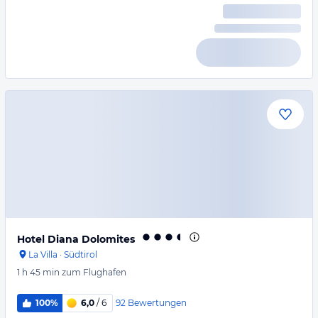
Hotel Diana Dolomites
La Villa
·
Südtirol
1 h 45 min
zum Flughafen
92
Bewertungen
100%
6,0
/ 6