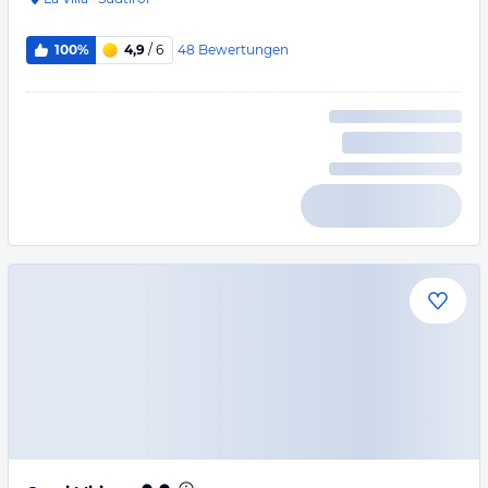
48
Bewertungen
100%
4,9
/ 6