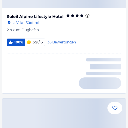
Soleil Alpine Lifestyle Hotel
La Villa
·
Südtirol
2 h
zum Flughafen
136
Bewertungen
100%
5,9
/ 6