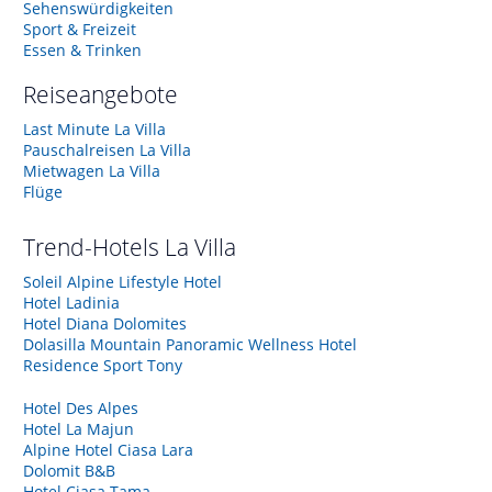
Sehenswürdigkeiten
Sport & Freizeit
Essen & Trinken
Reiseangebote
Last Minute La Villa
Pauschalreisen La Villa
Mietwagen La Villa
Flüge
Trend-Hotels
La Villa
Soleil Alpine Lifestyle Hotel
Hotel Ladinia
Hotel Diana Dolomites
Dolasilla Mountain Panoramic Wellness Hotel
Residence Sport Tony
Hotel Des Alpes
Hotel La Majun
Alpine Hotel Ciasa Lara
Dolomit B&B
Hotel Ciasa Tama