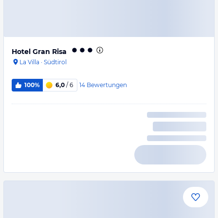
Hotel Gran Risa
La Villa
·
Südtirol
14
Bewertungen
100%
6,0
/ 6