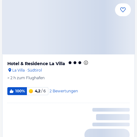
Hotel & Residence La Villa
La Villa
·
Südtirol
> 2 h
zum Flughafen
2
Bewertungen
100%
4,2
/ 6