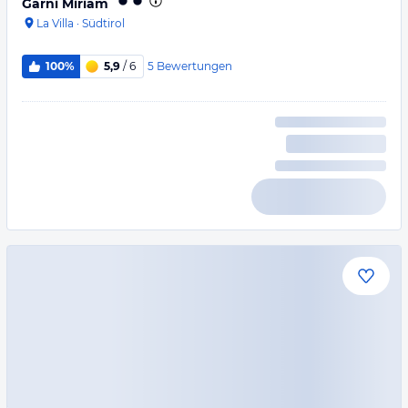
Garni Miriam
La Villa
·
Südtirol
5
Bewertungen
100%
5,9
/ 6