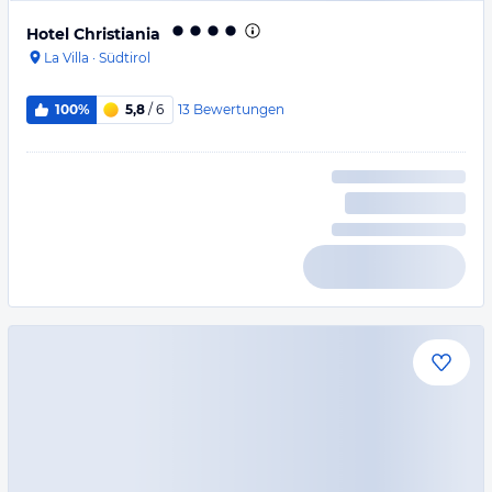
Hotel Christiania
La Villa
·
Südtirol
13
Bewertungen
100%
5,8
/ 6