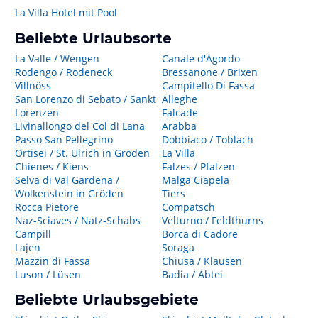
La Villa Hotel mit Pool
Beliebte Urlaubsorte
La Valle / Wengen
Canale d'Agordo
Rodengo / Rodeneck
Bressanone / Brixen
Villnöss
Campitello Di Fassa
San Lorenzo di Sebato / Sankt
Alleghe
Lorenzen
Falcade
Livinallongo del Col di Lana
Arabba
Passo San Pellegrino
Dobbiaco / Toblach
Ortisei / St. Ulrich in Gröden
La Villa
Chienes / Kiens
Falzes / Pfalzen
Selva di Val Gardena /
Malga Ciapela
Wolkenstein in Gröden
Tiers
Rocca Pietore
Compatsch
Naz-Sciaves / Natz-Schabs
Velturno / Feldthurns
Campill
Borca di Cadore
Lajen
Soraga
Mazzin di Fassa
Chiusa / Klausen
Luson / Lüsen
Badia / Abtei
Beliebte Urlaubsgebiete