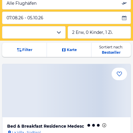
Alle Flughäfen
07.08.26 - 05.10.26
2 Erw, 0 Kinder, 1 Zi.
Sortiert nach:
Filter
Karte
Bestseller
Bed & Breakfast Residence Medesc
La Villa
·
Südtirol