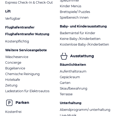
Spielzimmer
Express Check-In & Check-Out
Kinder Menüs
Lift
Brettspiele/ Puzzles
Spielbereich Innen
Verfügbar
Baby- und Kinderausstattung
Flughafentransfer
Bademäntel für Kinder
Flughafentransfer Nutzung
Keine Baby-/Kinderbetten
Kostenpflichtig
Kostenlose Baby-/Kinderbetten
Weitere Serviceangebote
Ausstattung
Wäscheservice
Concierge
Räumlichkeiten
Bügelservice
Aufenthaltsraum
Chemische Reinigung
Gepäckraum
Hotelsafe
Garten
Zeitung
Skiaufbewahrung
Ladestation für Elektroautos
Terrasse
Parken
Unterhaltung
Abendprogramm/-unterhaltung
Kostenfrei
Live-Musik