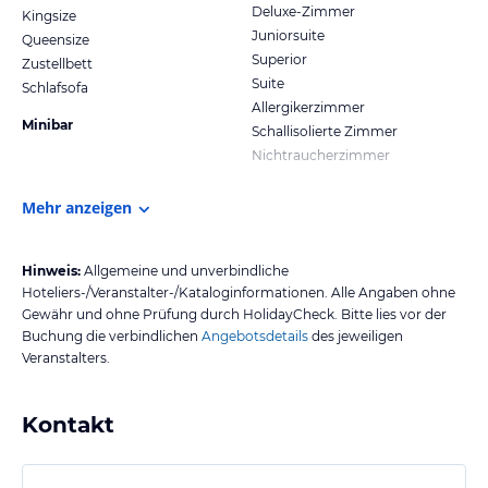
Deluxe-Zimmer
Kingsize
Juniorsuite
Queensize
Superior
Zustellbett
Suite
Schlafsofa
Allergikerzimmer
Minibar
Schallisolierte Zimmer
Nichtraucherzimmer
Mehr anzeigen
Hinweis:
Allgemeine und unverbindliche
Hoteliers-/Veranstalter-/Kataloginformationen. Alle Angaben ohne
Gewähr und ohne Prüfung durch HolidayCheck. Bitte lies vor der
Buchung die verbindlichen
Angebotsdetails
des jeweiligen
Veranstalters.
Kontakt