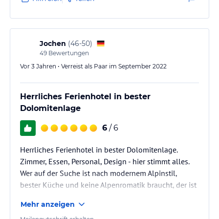
Jochen
(
46-50
)
49
Bewertungen
Vor 3 Jahren • Verreist als Paar im September 2022
Herrliches Ferienhotel in bester
Dolomitenlage
6
/ 6
Herrliches Ferienhotel in bester Dolomitenlage.
Zimmer, Essen, Personal, Design - hier stimmt alles.
Wer auf der Suche ist nach modernem Alpinstil,
bester Küche und keine Alpenromatik braucht, der ist
hier genau richtig.
Mehr anzeigen