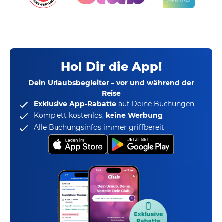
Hol Dir die App!
Dein Urlaubsbegleiter – vor und während der
Reise
Exklusive App-Rabatte
auf Deine Buchungen
Komplett kostenlos,
keine Werbung
Alle Buchungsinfos immer griffbereit