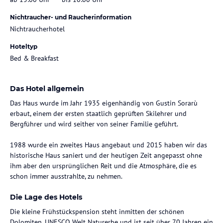
Nichtraucher- und Raucherinformation
Nichtraucherhotel
Hoteltyp
Bed & Breakfast
Das Hotel allgemein
Das Haus wurde im Jahr 1935 eigenhändig von Gustin Sorarù
erbaut, einem der ersten staatlich geprüften Skilehrer und
Bergführer und wird seither von seiner Familie geführt.
1988 wurde ein zweites Haus angebaut und 2015 haben wir das
historische Haus saniert und der heutigen Zeit angepasst ohne
ihm aber den ursprünglichen Reit und die Atmosphäre, die es
schon immer ausstrahlte, zu nehmen.
Die Lage des Hotels
Die kleine Frühstückspension steht inmitten der schönen
Dolomiten, UNESCO Welt Naturerbe und ist seit über 70 Jahren ein