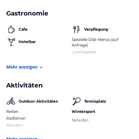
Gastronomie
Cafe
Verpflegung
Spezielle Diät-Menüs (auf
Hotelbar
Anfrage)
Lunchpakete
Mehr anzeigen
Aktivitäten
Outdoor-Aktivitäten
Tennisplatz
Reiten
Wintersport
Radfahren
Skilaufen
Wandern
Mehr anzeigen