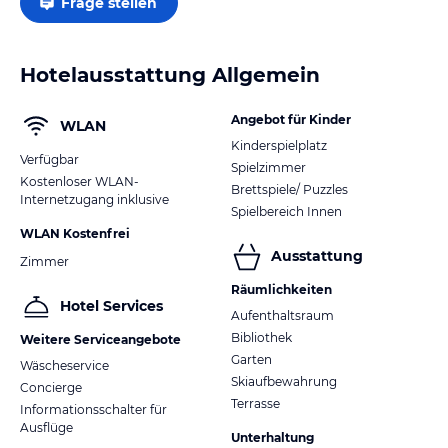
Frage stellen
Hotelausstattung Allgemein
Angebot für Kinder
WLAN
Kinderspielplatz
Verfügbar
Spielzimmer
Kostenloser WLAN-
Brettspiele/ Puzzles
Internetzugang inklusive
Spielbereich Innen
WLAN Kostenfrei
Ausstattung
Zimmer
Räumlichkeiten
Hotel Services
Aufenthaltsraum
Bibliothek
Weitere Serviceangebote
Garten
Wäscheservice
Skiaufbewahrung
Concierge
Terrasse
Informationsschalter für
Ausflüge
Unterhaltung