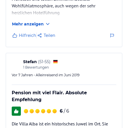
Wohlfühlatmosphäre, auch wegen der sehr
herzlichen Hotelführung
Mehr anzeigen
Hilfreich
Teilen
Stefan
(
51-55
)
1
Bewertungen
Vor 7 Jahren • Alleinreisend im Juni 2019
Pension mit viel Flair. Absolute
Empfehlung
6
/ 6
Die Villa Alba ist ein historisches Juwel im Ort. Sie