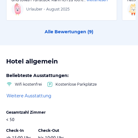
Urlauber
•
August 2025
Alle Bewertungen (
9
)
Hotel allgemein
Beliebteste Ausstattungen:
Wifi kostenfrei
Kostenlose Parkplätze
Weitere Ausstattung
Gesamtzahl Zimmer
< 50
Check-In
Check-Out
ab 15:00 Uhr
bis 10:00 Uhr