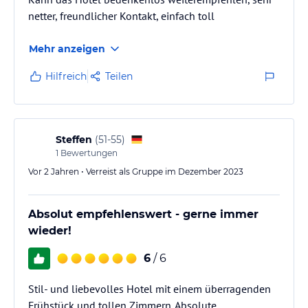
netter, freundlicher Kontakt, einfach toll
Mehr anzeigen
Hilfreich
Teilen
Steffen
(
51-55
)
1
Bewertungen
Vor 2 Jahren • Verreist als Gruppe im Dezember 2023
Absolut empfehlenswert - gerne immer
wieder!
6
/ 6
Stil- und liebevolles Hotel mit einem überragenden
Frühstück und tollen Zimmern. Absolute