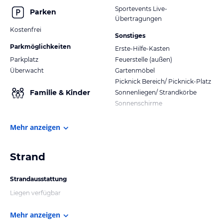
Sportevents Live-
Parken
Übertragungen
Kostenfrei
Sonstiges
Parkmöglichkeiten
Erste-Hilfe-Kasten
Parkplatz
Feuerstelle (außen)
Überwacht
Gartenmöbel
Picknick Bereich/ Picknick-Platz
Familie & Kinder
Sonnenliegen/ Strandkörbe
Sonnenschirme
Mehr anzeigen
Strand
Strandausstattung
Liegen verfügbar
Mehr anzeigen