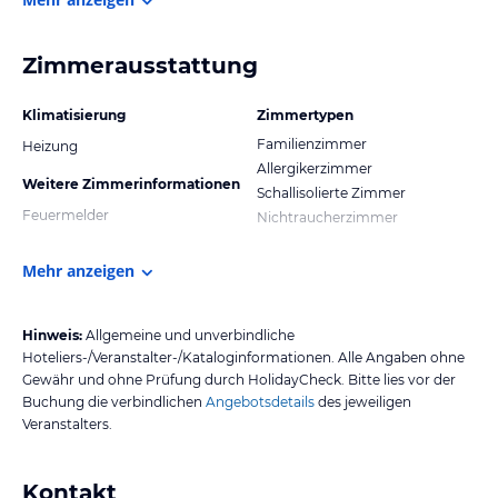
Zimmerausstattung
Klimatisierung
Zimmertypen
Familienzimmer
Heizung
Allergikerzimmer
Weitere Zimmerinformationen
Schallisolierte Zimmer
Feuermelder
Nichtraucherzimmer
Mehr anzeigen
Hinweis:
Allgemeine und unverbindliche
Hoteliers-/Veranstalter-/Kataloginformationen. Alle Angaben ohne
Gewähr und ohne Prüfung durch HolidayCheck. Bitte lies vor der
Buchung die verbindlichen
Angebotsdetails
des jeweiligen
Veranstalters.
Kontakt