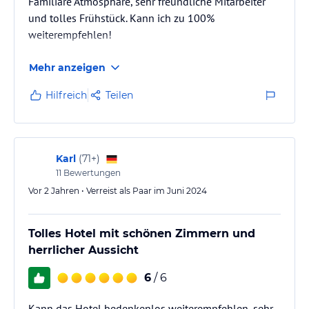
Familiäre Atmosphäre, sehr freundliche Mitarbeiter
und tolles Frühstück. Kann ich zu 100%
weiterempfehlen!
Mehr anzeigen
Hilfreich
Teilen
Karl
(
71+
)
11
Bewertungen
Vor 2 Jahren • Verreist als Paar im Juni 2024
Tolles Hotel mit schönen Zimmern und
herrlicher Aussicht
6
/ 6
Kann das Hotel bedenkenlos weiterempfehlen, sehr