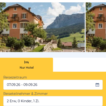
vom Hotelie
Nur Hotel
Reisezeitraum
07.09.26 - 09.09.26
Reiseteilnehmer & Zimmer
2 Erw, 0 Kinder, 1 Zi.