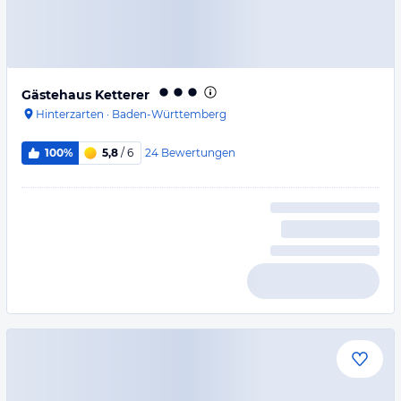
Gästehaus Ketterer
Hinterzarten
·
Baden-Württemberg
24
Bewertungen
100%
5,8
/ 6