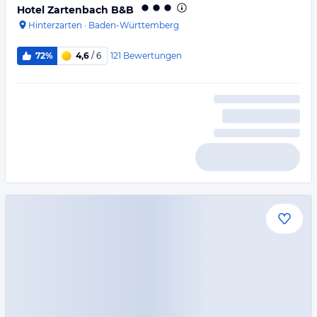
Hotel Zartenbach B&B
Hinterzarten
·
Baden-Württemberg
121
Bewertungen
72%
4,6
/ 6