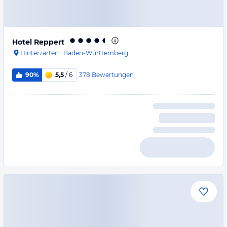
Hotel Reppert
Hinterzarten
·
Baden-Württemberg
378
Bewertungen
90%
5,5
/ 6