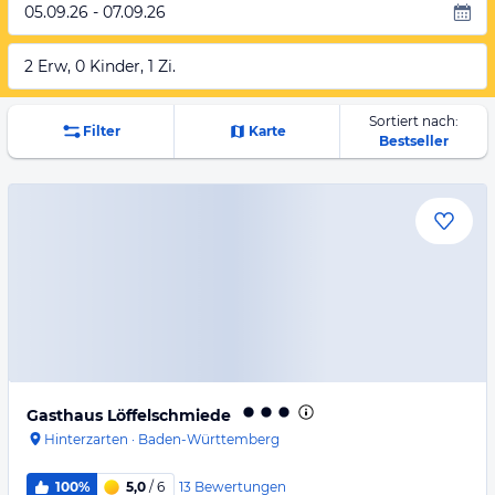
05.09.26 - 07.09.26
2 Erw, 0 Kinder, 1 Zi.
Sortiert nach:
Filter
Karte
Bestseller
Gasthaus Löffelschmiede
Hinterzarten
·
Baden-Württemberg
13
Bewertungen
100%
5,0
/ 6