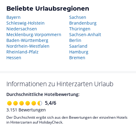
Beliebte Urlaubsregionen
Bayern
Sachsen
Schleswig-Holstein
Brandenburg
Niedersachsen
Thüringen
Mecklenburg-Vorpommern
Sachsen-Anhalt
Baden-Württemberg
Berlin
Nordrhein-Westfalen
Saarland
Rheinland-Pfalz
Hamburg
Hessen
Bremen
Informationen zu
Hinterzarten
Urlaub
Durchschnittliche Hotelbewertung:
5,4
/
6
3.151
Bewertungen
Der Durchschnitt ergibt sich aus den Bewertungen der einzelnen Hotels
in Hinterzarten auf HolidayCheck.