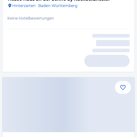
Hinterzarten
·
Baden-Württemberg
Keine Hotelbewertungen