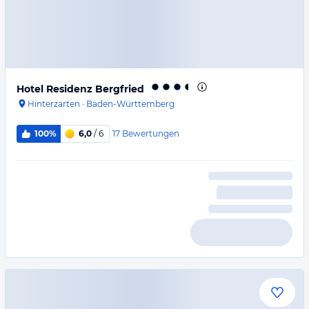
Hotel Residenz Bergfried
Hinterzarten
·
Baden-Württemberg
17
Bewertungen
100%
6,0
/ 6