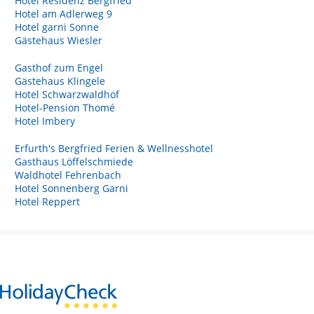
Hotel Residenz Bergfried
Hotel am Adlerweg 9
Hotel garni Sonne
Gästehaus Wiesler
Gasthof zum Engel
Gästehaus Klingele
Hotel Schwarzwaldhof
Hotel-Pension Thomé
Hotel Imbery
Erfurth's Bergfried Ferien & Wellnesshotel
Gasthaus Löffelschmiede
Waldhotel Fehrenbach
Hotel Sonnenberg Garni
Hotel Reppert