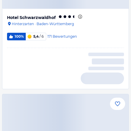
Hotel Schwarzwaldhof
Hinterzarten
·
Baden-Württemberg
171
Bewertungen
100%
5,4
/ 6