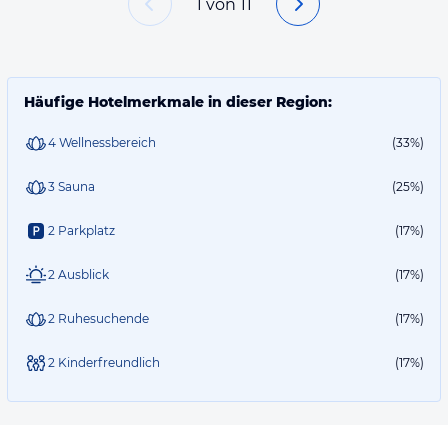
1
von
11
Häufige Hotelmerkmale in dieser Region:
4 Wellnessbereich
(33%)
3 Sauna
(25%)
2 Parkplatz
(17%)
2 Ausblick
(17%)
2 Ruhesuchende
(17%)
2 Kinderfreundlich
(17%)