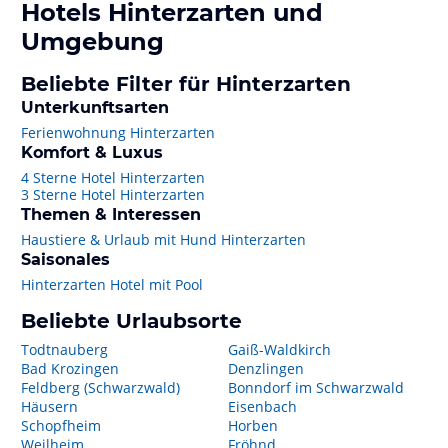
Hotels
Hinterzarten
und
Umgebung
Beliebte Filter für Hinterzarten
Unterkunftsarten
Ferienwohnung Hinterzarten
Komfort & Luxus
4 Sterne Hotel Hinterzarten
3 Sterne Hotel Hinterzarten
Themen & Interessen
Haustiere & Urlaub mit Hund Hinterzarten
Saisonales
Hinterzarten Hotel mit Pool
Beliebte Urlaubsorte
Todtnauberg
Gaiß-Waldkirch
Bad Krozingen
Denzlingen
Feldberg (Schwarzwald)
Bonndorf im Schwarzwald
Häusern
Eisenbach
Schopfheim
Horben
Weilheim
Fröhnd