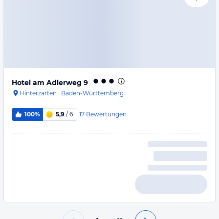
Hotel am Adlerweg 9
Hinterzarten
·
Baden-Württemberg
17
Bewertungen
100%
5,9
/ 6