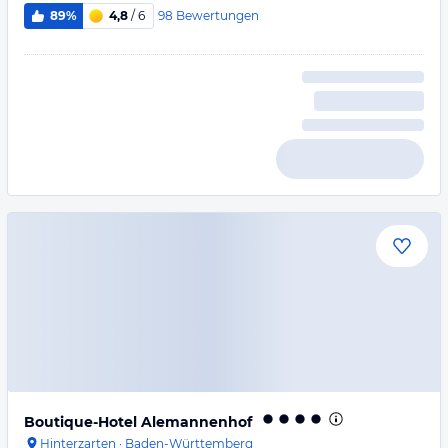
98
Bewertungen
89%
4,8
/ 6
Boutique-Hotel Alemannenhof
Hinterzarten
·
Baden-Württemberg