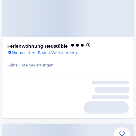
Ferienwohnung Heustüble
Hinterzarten
·
Baden-Württemberg
Keine Hotelbewertungen