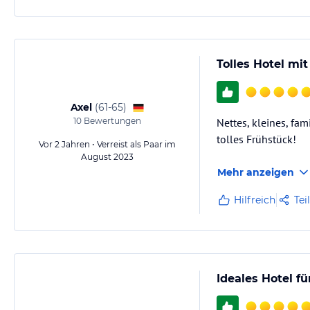
Tolles Hotel mi
Axel
(
61-65
)
10
Bewertungen
Nettes, kleines, fa
tolles Frühstück!
Vor 2 Jahren • Verreist als Paar im
August 2023
Mehr anzeigen
Hilfreich
Tei
Ideales Hotel f