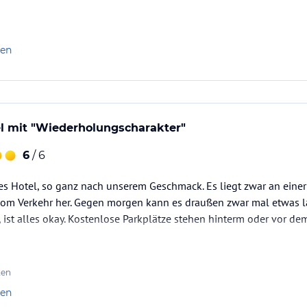
len
el mit "Wiederholungscharakter"
6
/ 6
es Hotel, so ganz nach unserem Geschmack. Es liegt zwar an einer 
vom Verkehr her. Gegen morgen kann es draußen zwar mal etwas 
t, ist alles okay. Kostenlose Parkplätze stehen hinterm oder vor d
ten
len