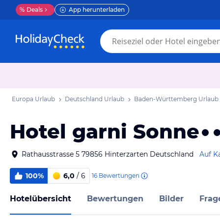
%
Deals
App herunterladen
Europa Urlaub
Deutschland Urlaub
Baden-Württemberg Urlaub
Hotel garni Sonne
Rathausstrasse 5 79856 Hinterzarten Deutschland
Auf K
100%
6,0
/ 6
16
Bewertungen
Hotelübersicht
Bewertungen
Bilder
Frag