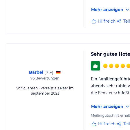
Mehr anzeigen
Hilfreich
Tei
Sehr gutes Hot
Bärbel
(
71+
)
Ein familiengeführt
76
Bewertungen
abends sehr ruhig 
Vor 2 Jahren • Verreist als Paar im
die Fenster schließ
September 2023
Mehr anzeigen
Meilengutschrift erhal
Hilfreich
Tei