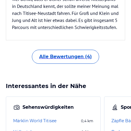
in Deutschland kennt, der sollte meiner Meinung mal
nach Titisee-Neustadt fahren. Für Groß und Klein und
Jung und Alt ist hier etwas dabei. Es gibt insgesamt 5
Parcours mit unterschiedlichen Schwierigkeitsstufen.
Alle Bewertungen (4)
Interessantes in der Nähe
Sehenswürdigkeiten
Spor
Märklin World Titisee
Zäpfle Bä
0,4
km