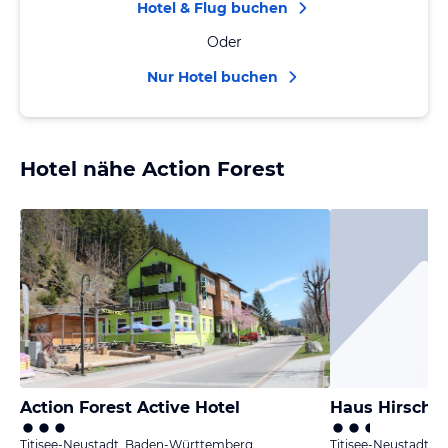
Hotel & Flug buchen
Oder
Nur Hotel buchen
Hotel nähe Action Forest
Action Forest Active Hotel
Haus Hirschb
Titisee-Neustadt, Baden-Württemberg
Titisee-Neustadt,