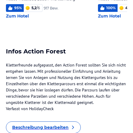
95
%
5,2
/
6
100
%
4,0
/
917 Bew.
Zum Hotel
Zum Hotel
Infos Action Forest
Kletterfreunde aufgepasst, den Action Forest sollten Sie sich nicht
entgehen lassen. Mit professioneller Einführung und Anleitung
lernen Sie von Anlegen und Nutzung des Klettergurtes bis zu
Einzelheiten über den Kletterparcours erst einmal die wichtigsten
Dinge, bevor sie hier loslegen dürfen. Die Parcours laufen über
verschiedene Parzellen und verschiedene Höhen. Auch für
ungeübte Kletterer ist der Kletterwald geeignet.
Verfasst von HolidayCheck
Beschreibung bearbeiten