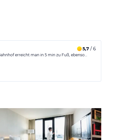
5,7
/ 6
. Bahnhof erreicht man in 5 min zu Fuß, ebenso…