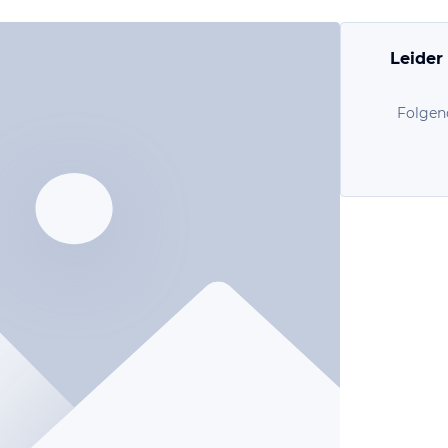
Leider
Folgen