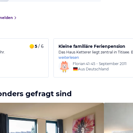
melden
5
/ 6
Kleine familiäre Ferienpension
hr.
Das Haus Ketterer liegt zentral in Titisee
weiterlesen
Florian
41-45
•
September 2011
Aus Deutschland
onders gefragt sind