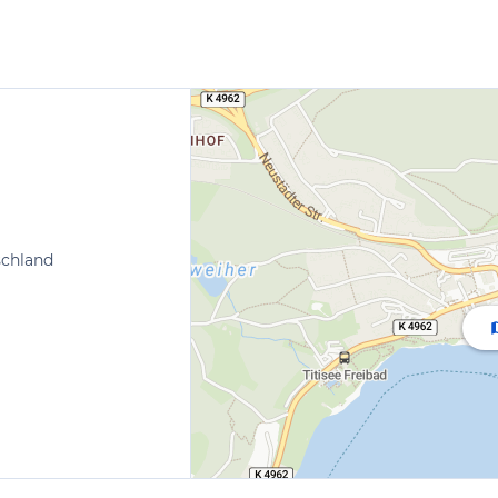
schland