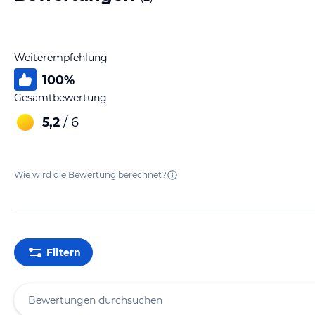
Weiterempfehlung
100
%
Gesamtbewertung
5,2
/ 6
Wie wird die Bewertung berechnet?
Filtern