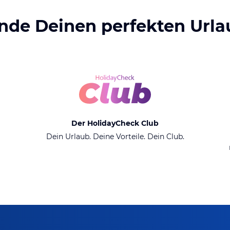
inde Deinen perfekten Urla
Der HolidayCheck Club
Dein Urlaub. Deine Vorteile. Dein Club.