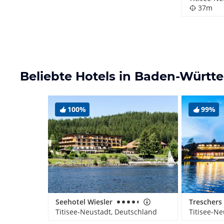
37m
Beliebte Hotels in Baden-Würt
100%
99%
Seehotel Wiesler
Titisee-Neustadt, Deutschland
Titisee-Ne