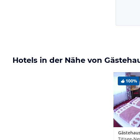
Hotels in der Nähe von Gästehau
100%
Gästehau
Titisee-Ne