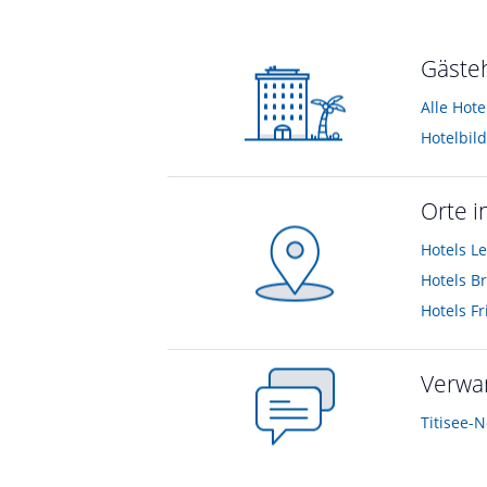
Gästeh
Alle Hot
Hotelbil
Orte i
Hotels
Le
Hotels
Br
Hotels
Fr
Verwa
Titisee-