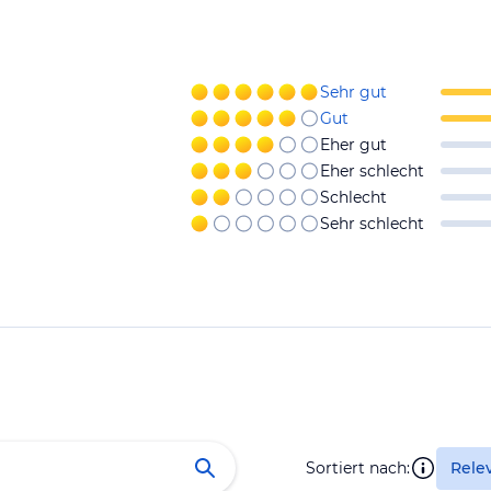
Sehr gut
Gut
Eher gut
Eher schlecht
Schlecht
Sehr schlecht
Sortiert nach:
Rele