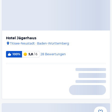
Hotel Jägerhaus
Titisee-Neustadt
·
Baden-Württemberg
28
Bewertungen
100%
5,8
/ 6