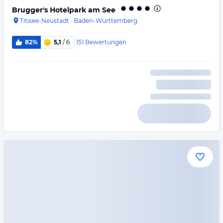
Brugger's Hotelpark am See
Titisee-Neustadt
·
Baden-Württemberg
151
Bewertungen
82%
5,1
/ 6