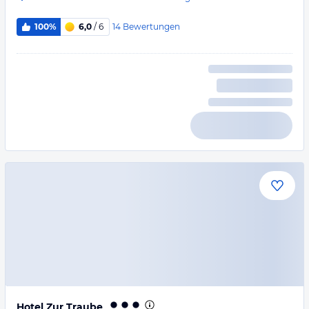
14
Bewertungen
100%
6,0
/ 6
Hotel Zur Traube