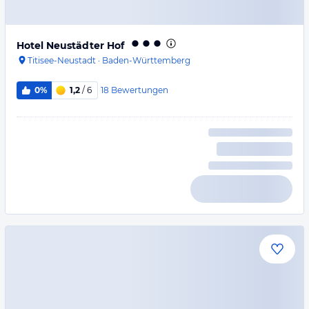
Hotel Neustädter Hof
Titisee-Neustadt
·
Baden-Württemberg
18
Bewertungen
0%
1,2
/ 6