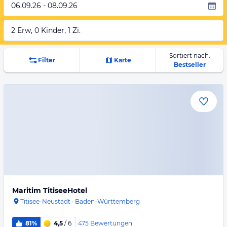
06.09.26 - 08.09.26
2 Erw, 0 Kinder, 1 Zi.
Sortiert nach:
Filter
Karte
Bestseller
Maritim TitiseeHotel
Titisee-Neustadt
·
Baden-Württemberg
475
Bewertungen
81%
4,5
/ 6