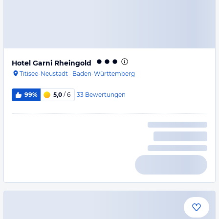
Hotel Garni Rheingold
Titisee-Neustadt
·
Baden-Württemberg
33
Bewertungen
99%
5,0
/ 6