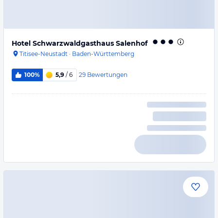
Hotel Schwarzwaldgasthaus Salenhof
Titisee-Neustadt
·
Baden-Württemberg
29
Bewertungen
100%
5,9
/ 6