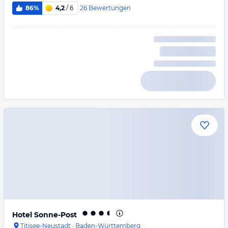
26
Bewertungen
86%
4,2
/ 6
Hotel Sonne-Post
Titisee-Neustadt
·
Baden-Württemberg