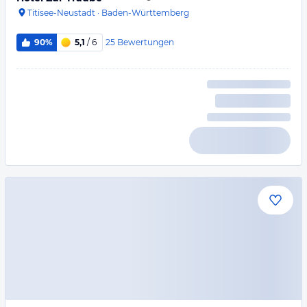
Titisee-Neustadt
·
Baden-Württemberg
25
Bewertungen
90%
5,1
/ 6