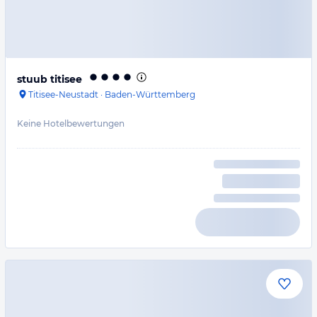
stuub titisee
Titisee-Neustadt
·
Baden-Württemberg
Keine Hotelbewertungen