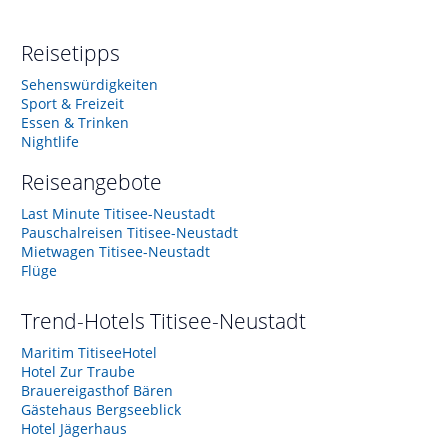
Reisetipps
Sehenswürdigkeiten
Sport & Freizeit
Essen & Trinken
Nightlife
Reiseangebote
Last Minute Titisee-Neustadt
Pauschalreisen Titisee-Neustadt
Mietwagen Titisee-Neustadt
Flüge
Trend-Hotels
Titisee-Neustadt
Maritim TitiseeHotel
Hotel Zur Traube
Brauereigasthof Bären
Gästehaus Bergseeblick
Hotel Jägerhaus