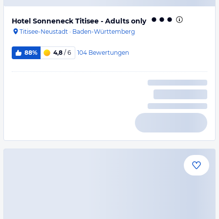
Hotel Sonneneck Titisee - Adults only
Titisee-Neustadt
·
Baden-Württemberg
104
Bewertungen
88%
4,8
/ 6