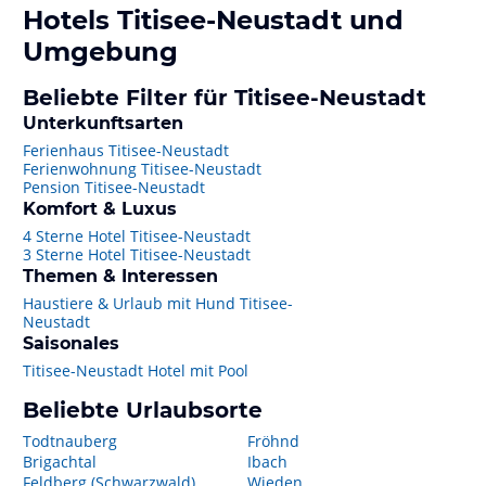
Hotels
Titisee-Neustadt
und
Umgebung
Beliebte Filter für Titisee-Neustadt
Unterkunftsarten
Ferienhaus Titisee-Neustadt
Ferienwohnung Titisee-Neustadt
Pension Titisee-Neustadt
Komfort & Luxus
4 Sterne Hotel Titisee-Neustadt
3 Sterne Hotel Titisee-Neustadt
Themen & Interessen
Haustiere & Urlaub mit Hund Titisee-
Neustadt
Saisonales
Titisee-Neustadt Hotel mit Pool
Beliebte Urlaubsorte
Todtnauberg
Fröhnd
Brigachtal
Ibach
Feldberg (Schwarzwald)
Wieden